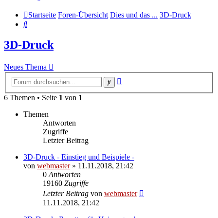
Startseite
Foren-Übersicht
Dies und das ...
3D-Druck
Suche
3D-Druck
Neues Thema
Erweiterte
Suche
Suche
6 Themen • Seite
1
von
1
Themen
Antworten
Zugriffe
Letzter Beitrag
3D-Druck - Einstieg und Beispiele -
von
webmaster
» 11.11.2018, 21:42
0
Antworten
19160
Zugriffe
Letzter Beitrag
von
webmaster
11.11.2018, 21:42