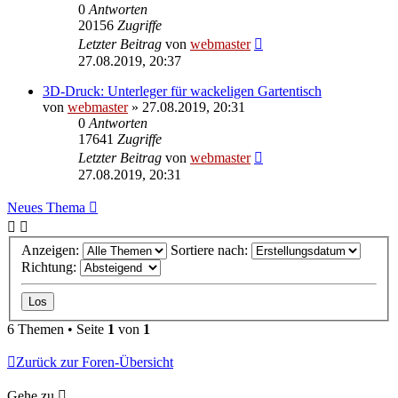
0
Antworten
20156
Zugriffe
Letzter Beitrag
von
webmaster
27.08.2019, 20:37
3D-Druck: Unterleger für wackeligen Gartentisch
von
webmaster
» 27.08.2019, 20:31
0
Antworten
17641
Zugriffe
Letzter Beitrag
von
webmaster
27.08.2019, 20:31
Neues Thema
Anzeigen:
Sortiere nach:
Richtung:
6 Themen • Seite
1
von
1
Zurück zur Foren-Übersicht
Gehe zu