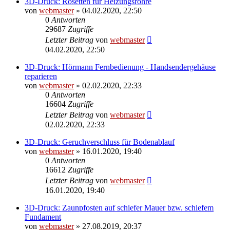
3D-Druck: Rosetten für Heizungsrohre
von
webmaster
» 04.02.2020, 22:50
0
Antworten
29687
Zugriffe
Letzter Beitrag
von
webmaster
04.02.2020, 22:50
3D-Druck: Hörmann Fernbedienung - Handsendergehäuse
reparieren
von
webmaster
» 02.02.2020, 22:33
0
Antworten
16604
Zugriffe
Letzter Beitrag
von
webmaster
02.02.2020, 22:33
3D-Druck: Geruchverschluss für Bodenablauf
von
webmaster
» 16.01.2020, 19:40
0
Antworten
16612
Zugriffe
Letzter Beitrag
von
webmaster
16.01.2020, 19:40
3D-Druck: Zaunpfosten auf schiefer Mauer bzw. schiefem
Fundament
von
webmaster
» 27.08.2019, 20:37