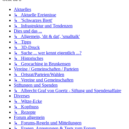
Aktuelles
↳ Aktuelle Ereignisse
↳ 'Schwarzes Brett'
↳ Infrastruktur und Tendenzen
Dies und das ...
↳ Allgemein, 'dit & dat', 'smalltalk'
↳ Tipps
↳ 3D-Druck
↳ Suche ... wer kennt eigentlich ...?
↳ Historisches
↳ Geocaching in Brunkensen
Vereine / Gemeinschaften / Parteien
↳ Ortsrat/Parteien/Wahlen
↳ Vereine und Gemeinschaften
Stiftungen und Spenden
↳ Albrecht Graf von Goertz - Siftung und Spendenaffaire
Diverses
↳ Witze-Ecke
↳ Kopfnuss
↳ Rezepte
Forum allgemein
↳ Forums-Regeln und Mitteilungen
↳ Fragen, Anregungen & Tests zum Forum