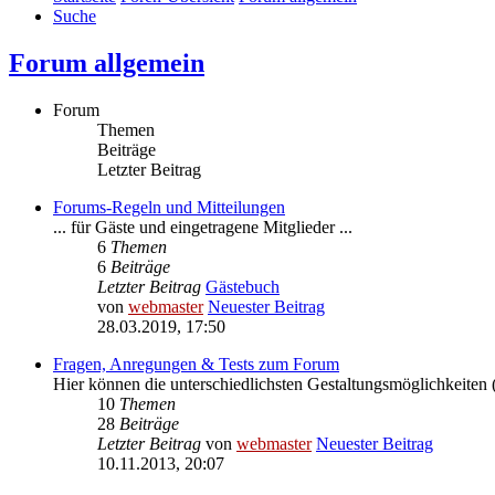
Suche
Forum allgemein
Forum
Themen
Beiträge
Letzter Beitrag
Forums-Regeln und Mitteilungen
... für Gäste und eingetragene Mitglieder ...
6
Themen
6
Beiträge
Letzter Beitrag
Gästebuch
von
webmaster
Neuester Beitrag
28.03.2019, 17:50
Fragen, Anregungen & Tests zum Forum
Hier können die unterschiedlichsten Gestaltungsmöglichkeiten (
10
Themen
28
Beiträge
Letzter Beitrag
von
webmaster
Neuester Beitrag
10.11.2013, 20:07