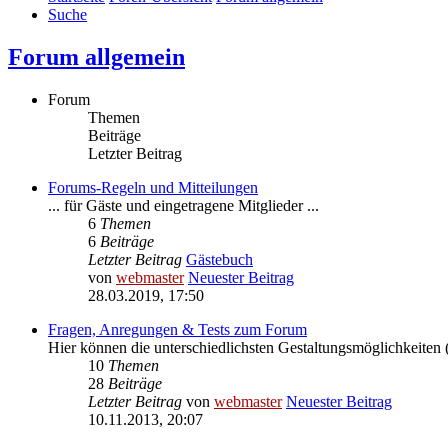
Suche
Forum allgemein
Forum
Themen
Beiträge
Letzter Beitrag
Forums-Regeln und Mitteilungen
... für Gäste und eingetragene Mitglieder ...
6
Themen
6
Beiträge
Letzter Beitrag
Gästebuch
von
webmaster
Neuester Beitrag
28.03.2019, 17:50
Fragen, Anregungen & Tests zum Forum
Hier können die unterschiedlichsten Gestaltungsmöglichkeiten (
10
Themen
28
Beiträge
Letzter Beitrag
von
webmaster
Neuester Beitrag
10.11.2013, 20:07