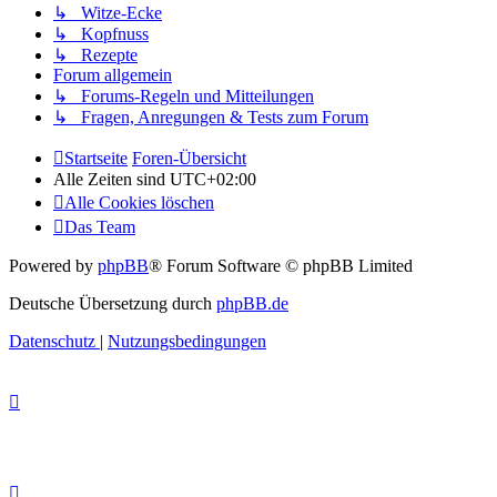
↳ Witze-Ecke
↳ Kopfnuss
↳ Rezepte
Forum allgemein
↳ Forums-Regeln und Mitteilungen
↳ Fragen, Anregungen & Tests zum Forum
Startseite
Foren-Übersicht
Alle Zeiten sind
UTC+02:00
Alle Cookies löschen
Das Team
Powered by
phpBB
® Forum Software © phpBB Limited
Deutsche Übersetzung durch
phpBB.de
Datenschutz
|
Nutzungsbedingungen