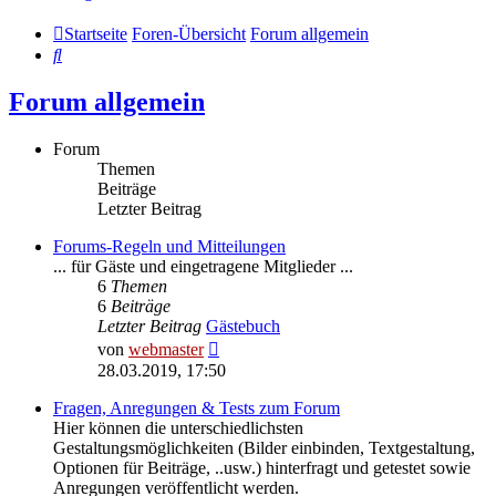
Startseite
Foren-Übersicht
Forum allgemein
Suche
Forum allgemein
Forum
Themen
Beiträge
Letzter Beitrag
Forums-Regeln und Mitteilungen
... für Gäste und eingetragene Mitglieder ...
6
Themen
6
Beiträge
Letzter Beitrag
Gästebuch
Neuester
von
webmaster
Beitrag
28.03.2019, 17:50
Fragen, Anregungen & Tests zum Forum
Hier können die unterschiedlichsten
Gestaltungsmöglichkeiten (Bilder einbinden, Textgestaltung,
Optionen für Beiträge, ..usw.) hinterfragt und getestet sowie
Anregungen veröffentlicht werden.