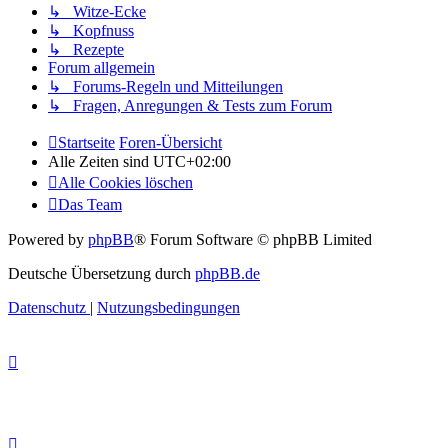
↳ Witze-Ecke
↳ Kopfnuss
↳ Rezepte
Forum allgemein
↳ Forums-Regeln und Mitteilungen
↳ Fragen, Anregungen & Tests zum Forum
Startseite
Foren-Übersicht
Alle Zeiten sind
UTC+02:00
Alle Cookies löschen
Das Team
Powered by
phpBB
® Forum Software © phpBB Limited
Deutsche Übersetzung durch
phpBB.de
Datenschutz
|
Nutzungsbedingungen