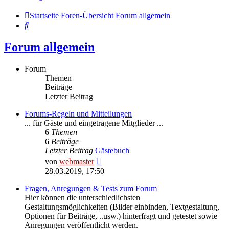
Startseite
Foren-Übersicht
Forum allgemein
Suche
Forum allgemein
Forum
Themen
Beiträge
Letzter Beitrag
Forums-Regeln und Mitteilungen
... für Gäste und eingetragene Mitglieder ...
6
Themen
6
Beiträge
Letzter Beitrag
Gästebuch
Neuester
von
webmaster
Beitrag
28.03.2019, 17:50
Fragen, Anregungen & Tests zum Forum
Hier können die unterschiedlichsten
Gestaltungsmöglichkeiten (Bilder einbinden, Textgestaltung,
Optionen für Beiträge, ..usw.) hinterfragt und getestet sowie
Anregungen veröffentlicht werden.