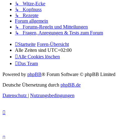
↳ Witze-Ecke
↳ Kopfnuss
↳ Rezepte
Forum allgemein
↳ Forums-Regeln und Mitteilungen
↳ Fragen, Anregungen & Tests zum Forum
Startseite
Foren-Übersicht
Alle Zeiten sind
UTC+02:00
Alle Cookies löschen
Das Team
Powered by
phpBB
® Forum Software © phpBB Limited
Deutsche Übersetzung durch
phpBB.de
Datenschutz
|
Nutzungsbedingungen