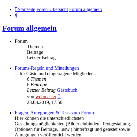
Startseite
Foren-Übersicht
Forum allgemein
Suche
Forum allgemein
Forum
Themen
Beiträge
Letzter Beitrag
Forums-Regeln und Mitteilungen
... für Gäste und eingetragene Mitglieder ...
6
Themen
6
Beiträge
Letzter Beitrag
Gästebuch
Neuester
von
webmaster
Beitrag
28.03.2019, 17:50
Fragen, Anregungen & Tests zum Forum
Hier können die unterschiedlichsten
Gestaltungsmöglichkeiten (Bilder einbinden, Textgestaltung,
Optionen für Beiträge, ..usw.) hinterfragt und getestet sowie
Anregungen veröffentlicht werden.