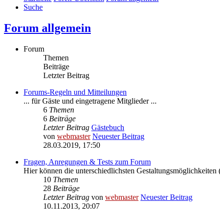
Suche
Forum allgemein
Forum
Themen
Beiträge
Letzter Beitrag
Forums-Regeln und Mitteilungen
... für Gäste und eingetragene Mitglieder ...
6
Themen
6
Beiträge
Letzter Beitrag
Gästebuch
von
webmaster
Neuester Beitrag
28.03.2019, 17:50
Fragen, Anregungen & Tests zum Forum
Hier können die unterschiedlichsten Gestaltungsmöglichkeiten (
10
Themen
28
Beiträge
Letzter Beitrag
von
webmaster
Neuester Beitrag
10.11.2013, 20:07