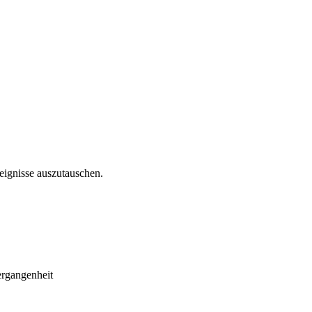
reignisse auszutauschen.
ergangenheit