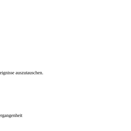
reignisse auszutauschen.
ergangenheit