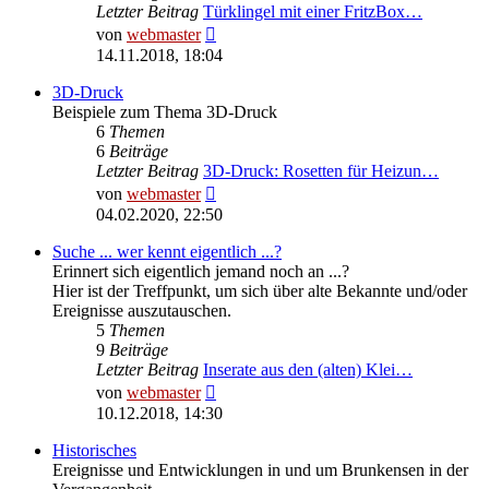
Letzter Beitrag
Türklingel mit einer FritzBox…
Neuester
von
webmaster
Beitrag
14.11.2018, 18:04
3D-Druck
Beispiele zum Thema 3D-Druck
6
Themen
6
Beiträge
Letzter Beitrag
3D-Druck: Rosetten für Heizun…
Neuester
von
webmaster
Beitrag
04.02.2020, 22:50
Suche ... wer kennt eigentlich ...?
Erinnert sich eigentlich jemand noch an ...?
Hier ist der Treffpunkt, um sich über alte Bekannte und/oder
Ereignisse auszutauschen.
5
Themen
9
Beiträge
Letzter Beitrag
Inserate aus den (alten) Klei…
Neuester
von
webmaster
Beitrag
10.12.2018, 14:30
Historisches
Ereignisse und Entwicklungen in und um Brunkensen in der