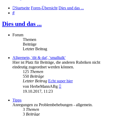
Startseite
Foren-Übersicht
Dies und das ...
Suche
Dies und das ...
Forum
Themen
Beiträge
Letzter Beitrag
Allgemein, 'dit & dat', 'smalltalk'
Hier ist Platz für Beiträge, die anderen Rubriken nicht
eindeutig zugeordnet werden können.
125
Themen
550
Beiträge
Letzter Beitrag
Echt super hier
Neuester
von
HerbeMannABg
Beitrag
19.10.2017, 11:23
Tipps
Anregungen zu Problembehebungen - allgemein.
3
Themen
3
Beiträge