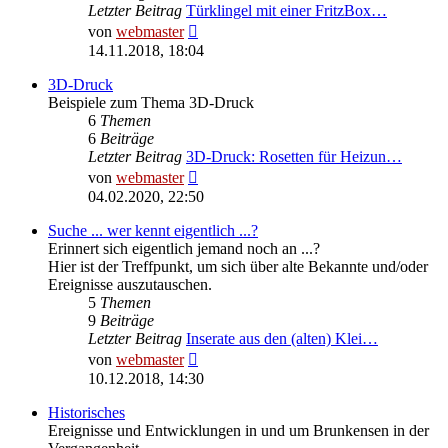
Letzter Beitrag
Türklingel mit einer FritzBox…
Neuester
von
webmaster
Beitrag
14.11.2018, 18:04
3D-Druck
Beispiele zum Thema 3D-Druck
6
Themen
6
Beiträge
Letzter Beitrag
3D-Druck: Rosetten für Heizun…
Neuester
von
webmaster
Beitrag
04.02.2020, 22:50
Suche ... wer kennt eigentlich ...?
Erinnert sich eigentlich jemand noch an ...?
Hier ist der Treffpunkt, um sich über alte Bekannte und/oder
Ereignisse auszutauschen.
5
Themen
9
Beiträge
Letzter Beitrag
Inserate aus den (alten) Klei…
Neuester
von
webmaster
Beitrag
10.12.2018, 14:30
Historisches
Ereignisse und Entwicklungen in und um Brunkensen in der