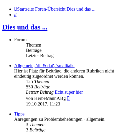
Startseite
Foren-Übersicht
Dies und das ...
Suche
Dies und das ...
Forum
Themen
Beiträge
Letzter Beitrag
Allgemein, 'dit & dat', 'smalltalk'
Hier ist Platz für Beiträge, die anderen Rubriken nicht
eindeutig zugeordnet werden können.
125
Themen
550
Beiträge
Letzter Beitrag
Echt super hier
Neuester
von
HerbeMannABg
Beitrag
19.10.2017, 11:23
Tipps
Anregungen zu Problembehebungen - allgemein.
3
Themen
3
Beiträge