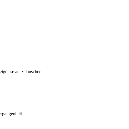
reignisse auszutauschen.
ergangenheit