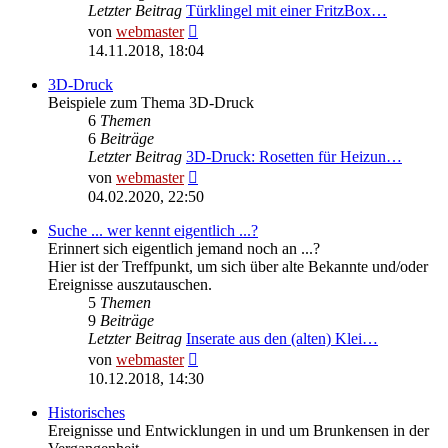
Letzter Beitrag
Türklingel mit einer FritzBox…
Neuester
von
webmaster
Beitrag
14.11.2018, 18:04
3D-Druck
Beispiele zum Thema 3D-Druck
6
Themen
6
Beiträge
Letzter Beitrag
3D-Druck: Rosetten für Heizun…
Neuester
von
webmaster
Beitrag
04.02.2020, 22:50
Suche ... wer kennt eigentlich ...?
Erinnert sich eigentlich jemand noch an ...?
Hier ist der Treffpunkt, um sich über alte Bekannte und/oder
Ereignisse auszutauschen.
5
Themen
9
Beiträge
Letzter Beitrag
Inserate aus den (alten) Klei…
Neuester
von
webmaster
Beitrag
10.12.2018, 14:30
Historisches
Ereignisse und Entwicklungen in und um Brunkensen in der