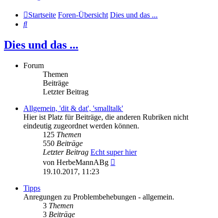
Startseite
Foren-Übersicht
Dies und das ...
Suche
Dies und das ...
Forum
Themen
Beiträge
Letzter Beitrag
Allgemein, 'dit & dat', 'smalltalk'
Hier ist Platz für Beiträge, die anderen Rubriken nicht
eindeutig zugeordnet werden können.
125
Themen
550
Beiträge
Letzter Beitrag
Echt super hier
Neuester
von
HerbeMannABg
Beitrag
19.10.2017, 11:23
Tipps
Anregungen zu Problembehebungen - allgemein.
3
Themen
3
Beiträge