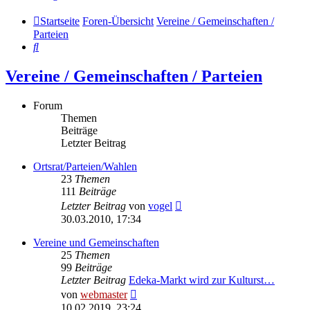
Startseite
Foren-Übersicht
Vereine / Gemeinschaften /
Parteien
Suche
Vereine / Gemeinschaften / Parteien
Forum
Themen
Beiträge
Letzter Beitrag
Ortsrat/Parteien/Wahlen
23
Themen
111
Beiträge
Neuester
Letzter Beitrag
von
vogel
Beitrag
30.03.2010, 17:34
Vereine und Gemeinschaften
25
Themen
99
Beiträge
Letzter Beitrag
Edeka-Markt wird zur Kulturst…
Neuester
von
webmaster
Beitrag
10.02.2019, 23:24