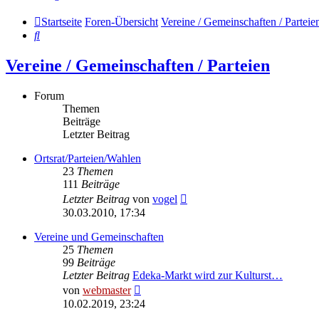
Startseite
Foren-Übersicht
Vereine / Gemeinschaften / Parteie
Suche
Vereine / Gemeinschaften / Parteien
Forum
Themen
Beiträge
Letzter Beitrag
Ortsrat/Parteien/Wahlen
23
Themen
111
Beiträge
Neuester
Letzter Beitrag
von
vogel
Beitrag
30.03.2010, 17:34
Vereine und Gemeinschaften
25
Themen
99
Beiträge
Letzter Beitrag
Edeka-Markt wird zur Kulturst…
Neuester
von
webmaster
Beitrag
10.02.2019, 23:24