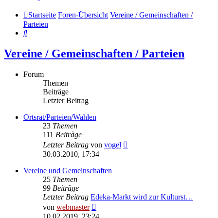
Startseite
Foren-Übersicht
Vereine / Gemeinschaften /
Parteien
Suche
Vereine / Gemeinschaften / Parteien
Forum
Themen
Beiträge
Letzter Beitrag
Ortsrat/Parteien/Wahlen
23
Themen
111
Beiträge
Neuester
Letzter Beitrag
von
vogel
Beitrag
30.03.2010, 17:34
Vereine und Gemeinschaften
25
Themen
99
Beiträge
Letzter Beitrag
Edeka-Markt wird zur Kulturst…
Neuester
von
webmaster
Beitrag
10.02.2019, 23:24