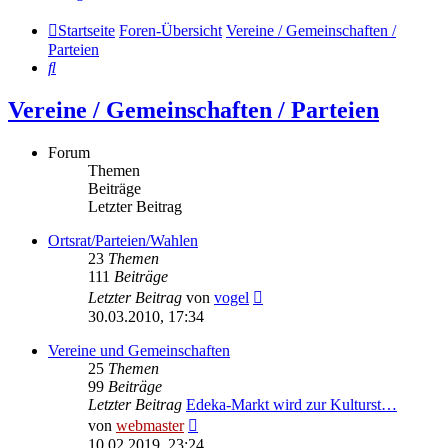
Startseite
Foren-Übersicht
Vereine / Gemeinschaften /
Parteien
Suche
Vereine / Gemeinschaften / Parteien
Forum
Themen
Beiträge
Letzter Beitrag
Ortsrat/Parteien/Wahlen
23
Themen
111
Beiträge
Neuester
Letzter Beitrag
von
vogel
Beitrag
30.03.2010, 17:34
Vereine und Gemeinschaften
25
Themen
99
Beiträge
Letzter Beitrag
Edeka-Markt wird zur Kulturst…
Neuester
von
webmaster
Beitrag
10.02.2019, 23:24