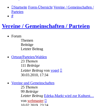
Startseite
Foren-Übersicht
Vereine / Gemeinschaften /
Parteien
Suche
Vereine / Gemeinschaften / Parteien
Forum
Themen
Beiträge
Letzter Beitrag
Ortsrat/Parteien/Wahlen
23
Themen
111
Beiträge
Neuester
Letzter Beitrag
von
vogel
Beitrag
30.03.2010, 17:34
Vereine und Gemeinschaften
25
Themen
99
Beiträge
Letzter Beitrag
Edeka-Markt wird zur Kulturst…
Neuester
von
webmaster
Beitrag
10.02.2019, 23:24