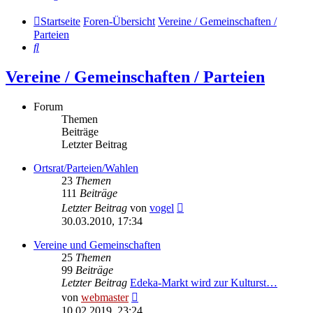
Startseite
Foren-Übersicht
Vereine / Gemeinschaften /
Parteien
Suche
Vereine / Gemeinschaften / Parteien
Forum
Themen
Beiträge
Letzter Beitrag
Ortsrat/Parteien/Wahlen
23
Themen
111
Beiträge
Neuester
Letzter Beitrag
von
vogel
Beitrag
30.03.2010, 17:34
Vereine und Gemeinschaften
25
Themen
99
Beiträge
Letzter Beitrag
Edeka-Markt wird zur Kulturst…
Neuester
von
webmaster
Beitrag
10.02.2019, 23:24