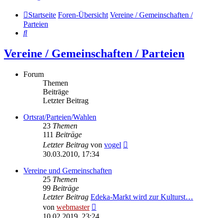
Startseite
Foren-Übersicht
Vereine / Gemeinschaften /
Parteien
Suche
Vereine / Gemeinschaften / Parteien
Forum
Themen
Beiträge
Letzter Beitrag
Ortsrat/Parteien/Wahlen
23
Themen
111
Beiträge
Neuester
Letzter Beitrag
von
vogel
Beitrag
30.03.2010, 17:34
Vereine und Gemeinschaften
25
Themen
99
Beiträge
Letzter Beitrag
Edeka-Markt wird zur Kulturst…
Neuester
von
webmaster
Beitrag
10.02.2019, 23:24