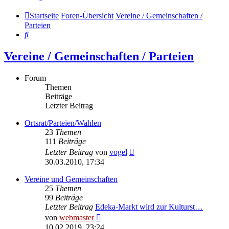
Startseite
Foren-Übersicht
Vereine / Gemeinschaften /
Parteien
Suche
Vereine / Gemeinschaften / Parteien
Forum
Themen
Beiträge
Letzter Beitrag
Ortsrat/Parteien/Wahlen
23
Themen
111
Beiträge
Neuester
Letzter Beitrag
von
vogel
Beitrag
30.03.2010, 17:34
Vereine und Gemeinschaften
25
Themen
99
Beiträge
Letzter Beitrag
Edeka-Markt wird zur Kulturst…
Neuester
von
webmaster
Beitrag
10.02.2019, 23:24