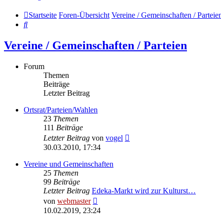
Startseite
Foren-Übersicht
Vereine / Gemeinschaften / Parteie
Suche
Vereine / Gemeinschaften / Parteien
Forum
Themen
Beiträge
Letzter Beitrag
Ortsrat/Parteien/Wahlen
23
Themen
111
Beiträge
Neuester
Letzter Beitrag
von
vogel
Beitrag
30.03.2010, 17:34
Vereine und Gemeinschaften
25
Themen
99
Beiträge
Letzter Beitrag
Edeka-Markt wird zur Kulturst…
Neuester
von
webmaster
Beitrag
10.02.2019, 23:24