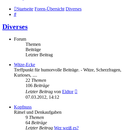
Startseite
Foren-Übersicht
Diverses
Suche
Diverses
Forum
Themen
Beiträge
Letzter Beitrag
Witze-Ecke
Treffpunkt für humorvolle Beiträge. - Witze, Scherzfragen,
Kurioses, ....
22
Themen
106
Beiträge
Neuester
Letzter Beitrag
von
Eldtor
Beitrag
07.03.2012, 14:12
Kopfnuss
Rätsel und Denkaufgaben
9
Themen
64
Beiträge
Letzter Beitrag
Wer weiß es?