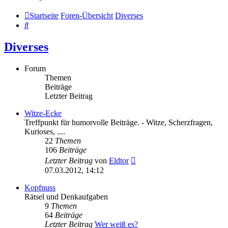
Startseite
Foren-Übersicht
Diverses
Suche
Diverses
Forum
Themen
Beiträge
Letzter Beitrag
Witze-Ecke
Treffpunkt für humorvolle Beiträge. - Witze, Scherzfragen,
Kurioses, ....
22
Themen
106
Beiträge
Neuester
Letzter Beitrag
von
Eldtor
Beitrag
07.03.2012, 14:12
Kopfnuss
Rätsel und Denkaufgaben
9
Themen
64
Beiträge
Letzter Beitrag
Wer weiß es?