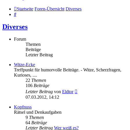
Startseite
Foren-Übersicht
Diverses
Suche
Diverses
Forum
Themen
Beiträge
Letzter Beitrag
Witze-Ecke
Treffpunkt für humorvolle Beiträge. - Witze, Scherzfragen,
Kurioses, ....
22
Themen
106
Beiträge
Neuester
Letzter Beitrag
von
Eldtor
Beitrag
07.03.2012, 14:12
Kopfnuss
Rätsel und Denkaufgaben
9
Themen
64
Beiträge
Letzter Beitrag
Wer weiß es?