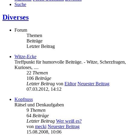
Suche
Diverses
Forum
Themen
Beiträge
Letzter Beitrag
Witze-Ecke
Treffpunkt für humorvolle Beiträge. - Witze, Scherzfragen,
Kurioses, ....
22
Themen
106
Beiträge
Letzter Beitrag
von
Eldtor
Neuester Beitrag
07.03.2012, 14:12
Kopfnuss
Rätsel und Denkaufgaben
9
Themen
64
Beiträge
Letzter Beitrag
Wer weiß es?
von
mecki
Neuester Beitrag
15.08.2008, 10:06