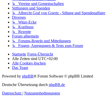
↳ Vereine und Gemeinschaften
Stiftungen und Spenden
↳ Albrecht Graf von Goertz - Siftung und Spendenaffaire
Diverses
↳ Witze-Ecke
↳ Kopfnuss
↳ Rezepte
Forum allgemein
↳ Forums-Regeln und Mitteilungen
↳ Fragen, Anregungen & Tests zum Forum
Startseite
Foren-Übersicht
Alle Zeiten sind
UTC+02:00
Alle Cookies löschen
Das Team
Powered by
phpBB
® Forum Software © phpBB Limited
Deutsche Übersetzung durch
phpBB.de
Datenschutz
|
Nutzungsbedingungen