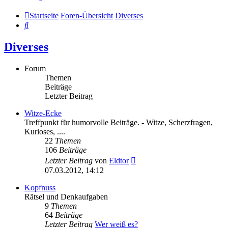
Startseite
Foren-Übersicht
Diverses
Suche
Diverses
Forum
Themen
Beiträge
Letzter Beitrag
Witze-Ecke
Treffpunkt für humorvolle Beiträge. - Witze, Scherzfragen,
Kurioses, ....
22
Themen
106
Beiträge
Neuester
Letzter Beitrag
von
Eldtor
Beitrag
07.03.2012, 14:12
Kopfnuss
Rätsel und Denkaufgaben
9
Themen
64
Beiträge
Letzter Beitrag
Wer weiß es?