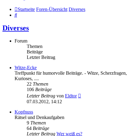
Startseite
Foren-Übersicht
Diverses
Suche
Diverses
Forum
Themen
Beiträge
Letzter Beitrag
Witze-Ecke
Treffpunkt für humorvolle Beiträge. - Witze, Scherzfragen,
Kurioses, ....
22
Themen
106
Beiträge
Neuester
Letzter Beitrag
von
Eldtor
Beitrag
07.03.2012, 14:12
Kopfnuss
Rätsel und Denkaufgaben
9
Themen
64
Beiträge
Letzter Beitrag
Wer weiß es?