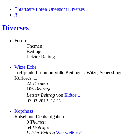
Startseite
Foren-Übersicht
Diverses
Suche
Diverses
Forum
Themen
Beiträge
Letzter Beitrag
Witze-Ecke
Treffpunkt für humorvolle Beiträge. - Witze, Scherzfragen,
Kurioses, ....
22
Themen
106
Beiträge
Neuester
Letzter Beitrag
von
Eldtor
Beitrag
07.03.2012, 14:12
Kopfnuss
Rätsel und Denkaufgaben
9
Themen
64
Beiträge
Letzter Beitrag
Wer weiß es?