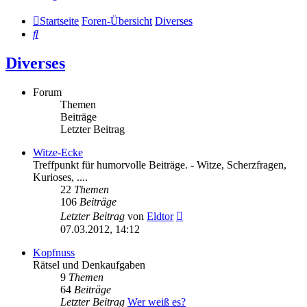
Startseite
Foren-Übersicht
Diverses
Suche
Diverses
Forum
Themen
Beiträge
Letzter Beitrag
Witze-Ecke
Treffpunkt für humorvolle Beiträge. - Witze, Scherzfragen,
Kurioses, ....
22
Themen
106
Beiträge
Neuester
Letzter Beitrag
von
Eldtor
Beitrag
07.03.2012, 14:12
Kopfnuss
Rätsel und Denkaufgaben
9
Themen
64
Beiträge
Letzter Beitrag
Wer weiß es?