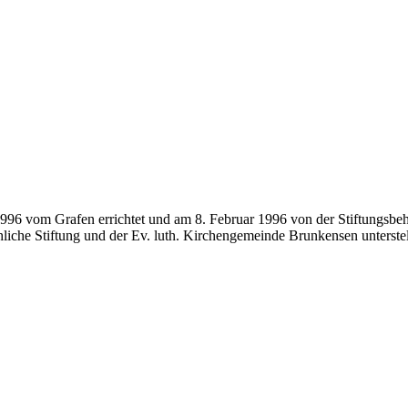
1996 vom Grafen errichtet und am 8. Februar 1996 von der Stiftungsbe
liche Stiftung und der Ev. luth. Kirchengemeinde Brunkensen unterstel