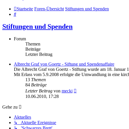
Startseite
Foren-Übersicht
Stiftungen und Spenden
Suche
Stiftungen und Spenden
Forum
Themen
Beiträge
Letzter Beitrag
Albrecht Graf von Goertz - Siftung und Spendenaffaire
Die Albrecht Graf von Goertz - Stiftung wurde am 18. Januar 
Mit Erlass vom 5.9.2008 erfolgte die Umwandlung in eine kirch
13
Themen
84
Beiträge
Neuester
Letzter Beitrag
von
mecki
Beitrag
10.06.2010, 17:28
Gehe zu
Aktuelles
↳ Aktuelle Ereignisse
↳ 'Schwarzes Brett'