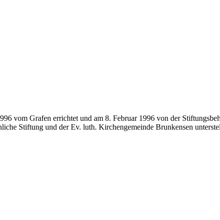
1996 vom Grafen errichtet und am 8. Februar 1996 von der Stiftungsbe
liche Stiftung und der Ev. luth. Kirchengemeinde Brunkensen unterstel