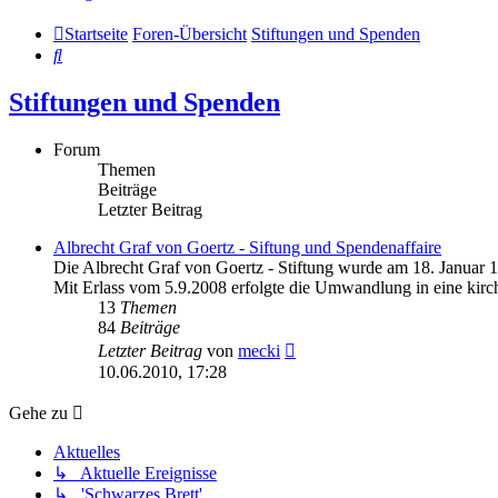
Startseite
Foren-Übersicht
Stiftungen und Spenden
Suche
Stiftungen und Spenden
Forum
Themen
Beiträge
Letzter Beitrag
Albrecht Graf von Goertz - Siftung und Spendenaffaire
Die Albrecht Graf von Goertz - Stiftung wurde am 18. Januar 
Mit Erlass vom 5.9.2008 erfolgte die Umwandlung in eine kirch
13
Themen
84
Beiträge
Neuester
Letzter Beitrag
von
mecki
Beitrag
10.06.2010, 17:28
Gehe zu
Aktuelles
↳ Aktuelle Ereignisse
↳ 'Schwarzes Brett'