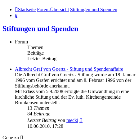
Startseite
Foren-Übersicht
Stiftungen und Spenden
Suche
Stiftungen und Spenden
Forum
Themen
Beiträge
Letzter Beitrag
Albrecht Graf von Goertz - Siftung und Spendenaffaire
Die Albrecht Graf von Goertz - Stiftung wurde am 18. Januar
1996 vom Grafen errichtet und am 8. Februar 1996 von der
Stiftungsbehörde anerkannt.
Mit Erlass vom 5.9.2008 erfolgte die Umwandlung in eine
kirchliche Stiftung und der Ev. luth. Kirchengemeinde
Brunkensen unterstellt.
13
Themen
84
Beiträge
Neuester
Letzter Beitrag
von
mecki
Beitrag
10.06.2010, 17:28
Gehe zu