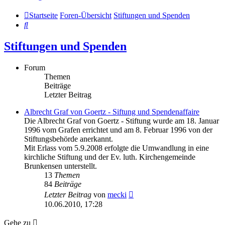
Startseite
Foren-Übersicht
Stiftungen und Spenden
Suche
Stiftungen und Spenden
Forum
Themen
Beiträge
Letzter Beitrag
Albrecht Graf von Goertz - Siftung und Spendenaffaire
Die Albrecht Graf von Goertz - Stiftung wurde am 18. Januar
1996 vom Grafen errichtet und am 8. Februar 1996 von der
Stiftungsbehörde anerkannt.
Mit Erlass vom 5.9.2008 erfolgte die Umwandlung in eine
kirchliche Stiftung und der Ev. luth. Kirchengemeinde
Brunkensen unterstellt.
13
Themen
84
Beiträge
Neuester
Letzter Beitrag
von
mecki
Beitrag
10.06.2010, 17:28
Gehe zu