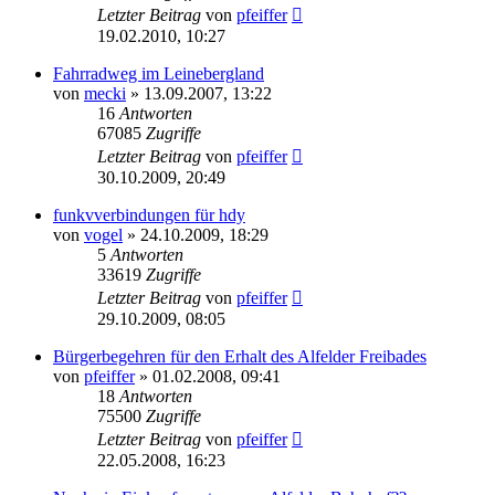
Letzter Beitrag
von
pfeiffer
19.02.2010, 10:27
Fahrradweg im Leinebergland
von
mecki
» 13.09.2007, 13:22
16
Antworten
67085
Zugriffe
Letzter Beitrag
von
pfeiffer
30.10.2009, 20:49
funkvverbindungen für hdy
von
vogel
» 24.10.2009, 18:29
5
Antworten
33619
Zugriffe
Letzter Beitrag
von
pfeiffer
29.10.2009, 08:05
Bürgerbegehren für den Erhalt des Alfelder Freibades
von
pfeiffer
» 01.02.2008, 09:41
18
Antworten
75500
Zugriffe
Letzter Beitrag
von
pfeiffer
22.05.2008, 16:23