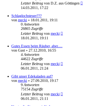
Letzter Beitrag
von
D.Z. aus Göttingen
14.03.2011, 17:22
Schlaglochsteuer???
von
mecki
» 18.01.2011, 19:11
0
Antworten
26865
Zugriffe
Letzter Beitrag
von
mecki
18.01.2011, 19:11
Gutes Essen beim Räuber, aber.....
von
Gast
» 27.12.2010, 16:55
4
Antworten
44622
Zugriffe
Letzter Beitrag
von
mecki
06.01.2011, 21:24
Gibt unser Edekaladen auf?
von
mecki
» 27.09.2010, 19:17
9
Antworten
75154
Zugriffe
Letzter Beitrag
von
mecki
06.01.2011, 21:11