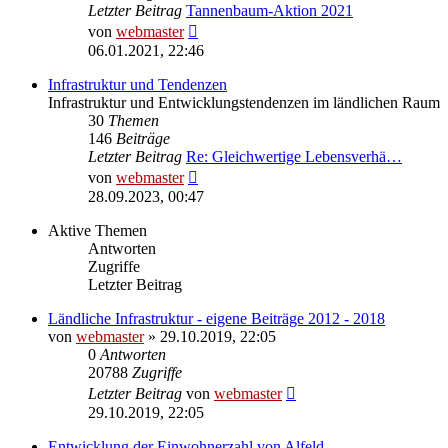
Letzter Beitrag
Tannenbaum-Aktion 2021
Neuester
von
webmaster
Beitrag
06.01.2021, 22:46
Infrastruktur und Tendenzen
Infrastruktur und Entwicklungstendenzen im ländlichen Raum
30
Themen
146
Beiträge
Letzter Beitrag
Re: Gleichwertige Lebensverhä…
Neuester
von
webmaster
Beitrag
28.09.2023, 00:47
Aktive Themen
Antworten
Zugriffe
Letzter Beitrag
Ländliche Infrastruktur - eigene Beiträge 2012 - 2018
von
webmaster
» 29.10.2019, 22:05
0
Antworten
20788
Zugriffe
Letzter Beitrag
von
webmaster
29.10.2019, 22:05
Entwicklung der Einwohnerzahl von Alfeld