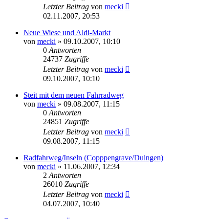
Letzter Beitrag
von
mecki
02.11.2007, 20:53
Neue Wiese und Aldi-Markt
von
mecki
» 09.10.2007, 10:10
0
Antworten
24737
Zugriffe
Letzter Beitrag
von
mecki
09.10.2007, 10:10
Steit mit dem neuen Fahrradweg
von
mecki
» 09.08.2007, 11:15
0
Antworten
24851
Zugriffe
Letzter Beitrag
von
mecki
09.08.2007, 11:15
Radfahrweg/Inseln (Copppengrave/Duingen)
von
mecki
» 11.06.2007, 12:34
2
Antworten
26010
Zugriffe
Letzter Beitrag
von
mecki
04.07.2007, 10:40