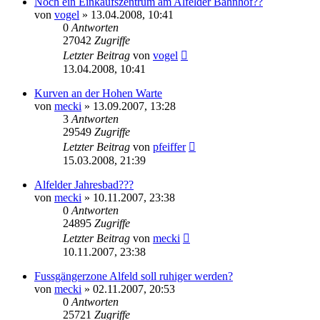
Noch ein Einkaufszentrum am Alfelder Bahnhof??
von
vogel
» 13.04.2008, 10:41
0
Antworten
27042
Zugriffe
Letzter Beitrag
von
vogel
13.04.2008, 10:41
Kurven an der Hohen Warte
von
mecki
» 13.09.2007, 13:28
3
Antworten
29549
Zugriffe
Letzter Beitrag
von
pfeiffer
15.03.2008, 21:39
Alfelder Jahresbad???
von
mecki
» 10.11.2007, 23:38
0
Antworten
24895
Zugriffe
Letzter Beitrag
von
mecki
10.11.2007, 23:38
Fussgängerzone Alfeld soll ruhiger werden?
von
mecki
» 02.11.2007, 20:53
0
Antworten
25721
Zugriffe