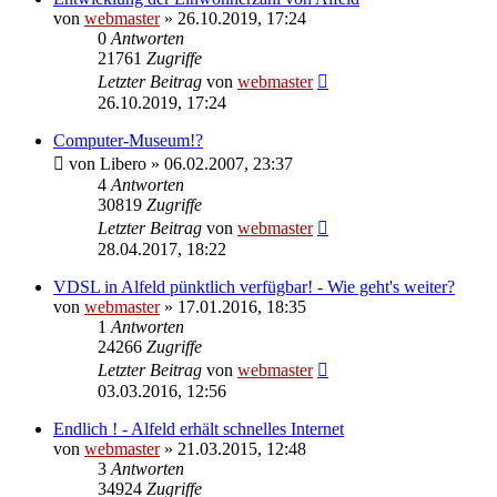
von
webmaster
» 26.10.2019, 17:24
0
Antworten
21761
Zugriffe
Letzter Beitrag
von
webmaster
26.10.2019, 17:24
Computer-Museum!?
von
Libero
» 06.02.2007, 23:37
4
Antworten
30819
Zugriffe
Letzter Beitrag
von
webmaster
28.04.2017, 18:22
VDSL in Alfeld pünktlich verfügbar! - Wie geht's weiter?
von
webmaster
» 17.01.2016, 18:35
1
Antworten
24266
Zugriffe
Letzter Beitrag
von
webmaster
03.03.2016, 12:56
Endlich ! - Alfeld erhält schnelles Internet
von
webmaster
» 21.03.2015, 12:48
3
Antworten
34924
Zugriffe