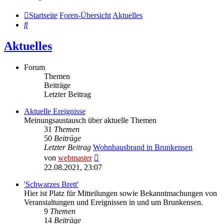
Startseite
Foren-Übersicht
Aktuelles
Suche
Aktuelles
Forum
Themen
Beiträge
Letzter Beitrag
Aktuelle Ereignisse
Meinungsaustausch über aktuelle Themen
31
Themen
50
Beiträge
Letzter Beitrag
Wohnhausbrand in Brunkensen
Neuester
von
webmaster
Beitrag
22.08.2021, 23:07
'Schwarzes Brett'
Hier ist Platz für Mitteilungen sowie Bekanntmachungen von
Veranstaltungen und Ereignissen in und um Brunkensen.
9
Themen
14
Beiträge