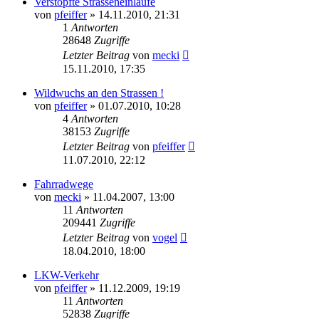
Verstopfte Strasseneinläufe
von
pfeiffer
» 14.11.2010, 21:31
1
Antworten
28648
Zugriffe
Letzter Beitrag
von
mecki
15.11.2010, 17:35
Wildwuchs an den Strassen !
von
pfeiffer
» 01.07.2010, 10:28
4
Antworten
38153
Zugriffe
Letzter Beitrag
von
pfeiffer
11.07.2010, 22:12
Fahrradwege
von
mecki
» 11.04.2007, 13:00
11
Antworten
209441
Zugriffe
Letzter Beitrag
von
vogel
18.04.2010, 18:00
LKW-Verkehr
von
pfeiffer
» 11.12.2009, 19:19
11
Antworten
52838
Zugriffe