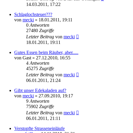
14.03.2011, 17:22
Schlaglochsteuer???
von
mecki
» 18.01.2011, 19:11
0
Antworten
27480
Zugriffe
Letzter Beitrag
von
mecki
18.01.2011, 19:11
Gutes Essen beim Räuber, aber.....
von
Gast
» 27.12.2010, 16:55
4
Antworten
45275
Zugriffe
Letzter Beitrag
von
mecki
06.01.2011, 21:24
Gibt unser Edekaladen auf?
von
mecki
» 27.09.2010, 19:17
9
Antworten
75902
Zugriffe
Letzter Beitrag
von
mecki
06.01.2011, 21:11
Verstopfte Strasseneinläufe