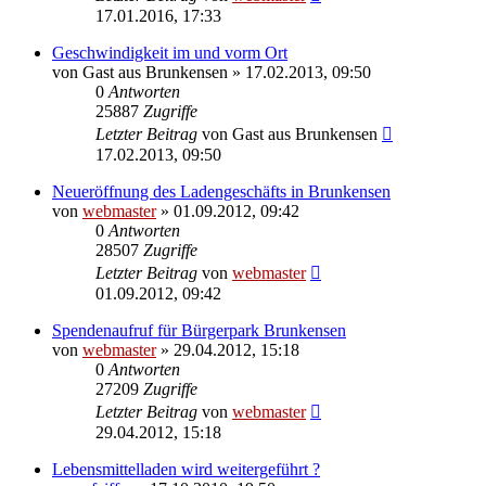
17.01.2016, 17:33
Geschwindigkeit im und vorm Ort
von
Gast aus Brunkensen
» 17.02.2013, 09:50
0
Antworten
25887
Zugriffe
Letzter Beitrag
von
Gast aus Brunkensen
17.02.2013, 09:50
Neueröffnung des Ladengeschäfts in Brunkensen
von
webmaster
» 01.09.2012, 09:42
0
Antworten
28507
Zugriffe
Letzter Beitrag
von
webmaster
01.09.2012, 09:42
Spendenaufruf für Bürgerpark Brunkensen
von
webmaster
» 29.04.2012, 15:18
0
Antworten
27209
Zugriffe
Letzter Beitrag
von
webmaster
29.04.2012, 15:18
Lebensmittelladen wird weitergeführt ?