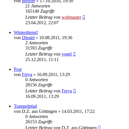
von
pfeiffer
» 17.10.2010, 19:50
21
Antworten
165140
Zugriffe
Letzter Beitrag
von
webmaster
23.04.2012, 22:07
Winterdienst!
von
Diestel
» 10.08.2011, 19:36
2
Antworten
31593
Zugriffe
Letzter Beitrag
von
vogel
25.12.2011, 11:11
Post
von
Freya
» 16.09.2011, 13:29
0
Antworten
28156
Zugriffe
Letzter Beitrag
von
Freya
16.09.2011, 13:29
Trampelpfad
von
D.Z. aus Göttingen
» 14.03.2011, 17:22
0
Antworten
26153
Zugriffe
Letzter Beitrag
von
D.Z. aus Göttingen