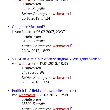
0
Antworten
22420
Zugriffe
Letzter Beitrag
von
webmaster
26.10.2019, 17:24
Computer-Museum!?
von
Libero
» 06.02.2007, 23:37
4
Antworten
31500
Zugriffe
Letzter Beitrag
von
webmaster
28.04.2017, 18:22
VDSL in Alfeld pünktlich verfügbar! - Wie geht's weiter?
von
webmaster
» 17.01.2016, 18:35
1
Antworten
24895
Zugriffe
Letzter Beitrag
von
webmaster
03.03.2016, 12:56
Endlich ! - Alfeld erhält schnelles Internet
von
webmaster
» 21.03.2015, 12:48
3
Antworten
35599
Zugriffe
Letzter Beitrag
von
webmaster