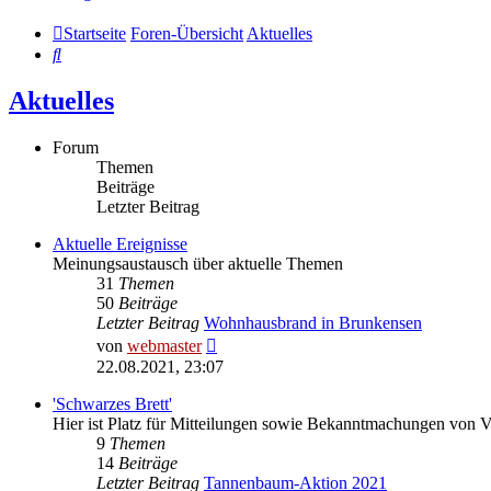
Startseite
Foren-Übersicht
Aktuelles
Suche
Aktuelles
Forum
Themen
Beiträge
Letzter Beitrag
Aktuelle Ereignisse
Meinungsaustausch über aktuelle Themen
31
Themen
50
Beiträge
Letzter Beitrag
Wohnhausbrand in Brunkensen
Neuester
von
webmaster
Beitrag
22.08.2021, 23:07
'Schwarzes Brett'
Hier ist Platz für Mitteilungen sowie Bekanntmachungen von 
9
Themen
14
Beiträge
Letzter Beitrag
Tannenbaum-Aktion 2021