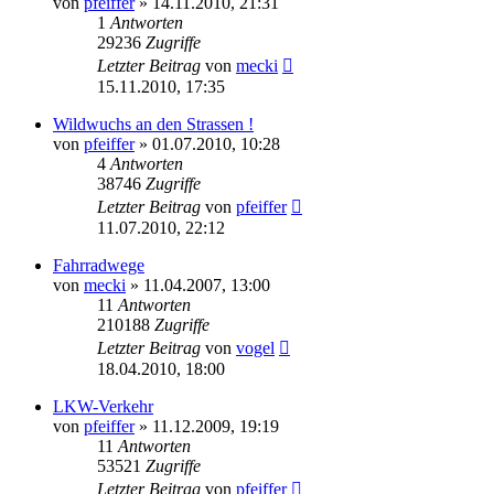
von
pfeiffer
» 14.11.2010, 21:31
1
Antworten
29236
Zugriffe
Letzter Beitrag
von
mecki
15.11.2010, 17:35
Wildwuchs an den Strassen !
von
pfeiffer
» 01.07.2010, 10:28
4
Antworten
38746
Zugriffe
Letzter Beitrag
von
pfeiffer
11.07.2010, 22:12
Fahrradwege
von
mecki
» 11.04.2007, 13:00
11
Antworten
210188
Zugriffe
Letzter Beitrag
von
vogel
18.04.2010, 18:00
LKW-Verkehr
von
pfeiffer
» 11.12.2009, 19:19
11
Antworten
53521
Zugriffe
Letzter Beitrag
von
pfeiffer