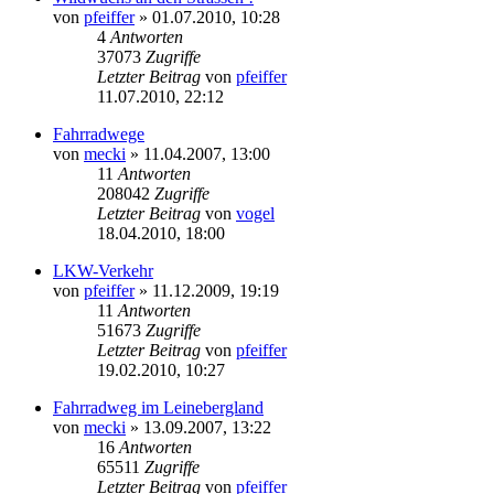
von
pfeiffer
» 01.07.2010, 10:28
4
Antworten
37073
Zugriffe
Letzter Beitrag
von
pfeiffer
11.07.2010, 22:12
Fahrradwege
von
mecki
» 11.04.2007, 13:00
11
Antworten
208042
Zugriffe
Letzter Beitrag
von
vogel
18.04.2010, 18:00
LKW-Verkehr
von
pfeiffer
» 11.12.2009, 19:19
11
Antworten
51673
Zugriffe
Letzter Beitrag
von
pfeiffer
19.02.2010, 10:27
Fahrradweg im Leinebergland
von
mecki
» 13.09.2007, 13:22
16
Antworten
65511
Zugriffe
Letzter Beitrag
von
pfeiffer