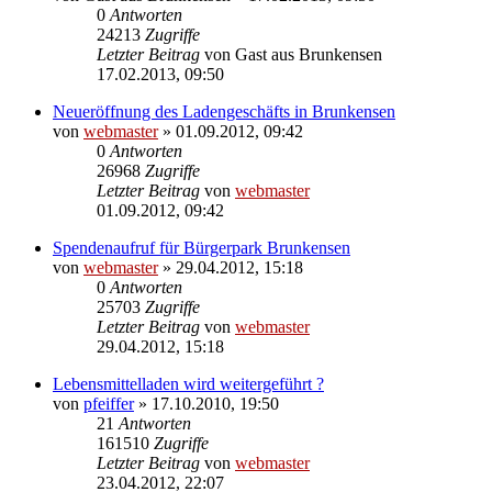
0
Antworten
24213
Zugriffe
Letzter Beitrag
von
Gast aus Brunkensen
17.02.2013, 09:50
Neueröffnung des Ladengeschäfts in Brunkensen
von
webmaster
» 01.09.2012, 09:42
0
Antworten
26968
Zugriffe
Letzter Beitrag
von
webmaster
01.09.2012, 09:42
Spendenaufruf für Bürgerpark Brunkensen
von
webmaster
» 29.04.2012, 15:18
0
Antworten
25703
Zugriffe
Letzter Beitrag
von
webmaster
29.04.2012, 15:18
Lebensmittelladen wird weitergeführt ?
von
pfeiffer
» 17.10.2010, 19:50
21
Antworten
161510
Zugriffe
Letzter Beitrag
von
webmaster
23.04.2012, 22:07