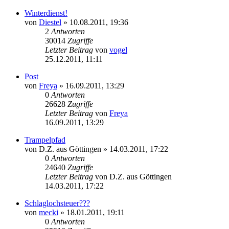
Winterdienst!
von
Diestel
» 10.08.2011, 19:36
2
Antworten
30014
Zugriffe
Letzter Beitrag
von
vogel
25.12.2011, 11:11
Post
von
Freya
» 16.09.2011, 13:29
0
Antworten
26628
Zugriffe
Letzter Beitrag
von
Freya
16.09.2011, 13:29
Trampelpfad
von
D.Z. aus Göttingen
» 14.03.2011, 17:22
0
Antworten
24640
Zugriffe
Letzter Beitrag
von
D.Z. aus Göttingen
14.03.2011, 17:22
Schlaglochsteuer???
von
mecki
» 18.01.2011, 19:11
0
Antworten