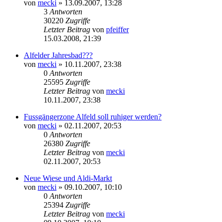
von
mecki
» 13.09.2007, 13:28
3
Antworten
30220
Zugriffe
Letzter Beitrag
von
pfeiffer
15.03.2008, 21:39
Alfelder Jahresbad???
von
mecki
» 10.11.2007, 23:38
0
Antworten
25595
Zugriffe
Letzter Beitrag
von
mecki
10.11.2007, 23:38
Fussgängerzone Alfeld soll ruhiger werden?
von
mecki
» 02.11.2007, 20:53
0
Antworten
26380
Zugriffe
Letzter Beitrag
von
mecki
02.11.2007, 20:53
Neue Wiese und Aldi-Markt
von
mecki
» 09.10.2007, 10:10
0
Antworten
25394
Zugriffe
Letzter Beitrag
von
mecki