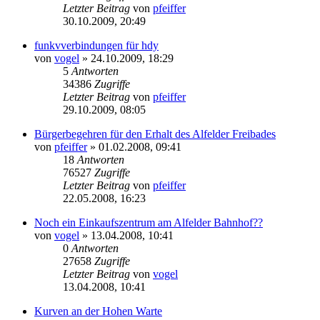
Letzter Beitrag
von
pfeiffer
30.10.2009, 20:49
funkvverbindungen für hdy
von
vogel
» 24.10.2009, 18:29
5
Antworten
34386
Zugriffe
Letzter Beitrag
von
pfeiffer
29.10.2009, 08:05
Bürgerbegehren für den Erhalt des Alfelder Freibades
von
pfeiffer
» 01.02.2008, 09:41
18
Antworten
76527
Zugriffe
Letzter Beitrag
von
pfeiffer
22.05.2008, 16:23
Noch ein Einkaufszentrum am Alfelder Bahnhof??
von
vogel
» 13.04.2008, 10:41
0
Antworten
27658
Zugriffe
Letzter Beitrag
von
vogel
13.04.2008, 10:41
Kurven an der Hohen Warte