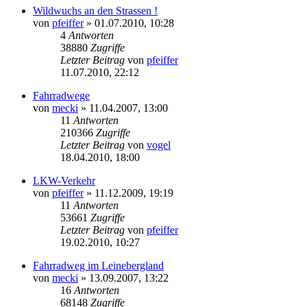
Wildwuchs an den Strassen !
von
pfeiffer
» 01.07.2010, 10:28
4
Antworten
38880
Zugriffe
Letzter Beitrag
von
pfeiffer
11.07.2010, 22:12
Fahrradwege
von
mecki
» 11.04.2007, 13:00
11
Antworten
210366
Zugriffe
Letzter Beitrag
von
vogel
18.04.2010, 18:00
LKW-Verkehr
von
pfeiffer
» 11.12.2009, 19:19
11
Antworten
53661
Zugriffe
Letzter Beitrag
von
pfeiffer
19.02.2010, 10:27
Fahrradweg im Leinebergland
von
mecki
» 13.09.2007, 13:22
16
Antworten
68148
Zugriffe