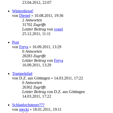
23.04.2012, 22:07
Winterdienst!
von
Diestel
» 10.08.2011, 19:36
2
Antworten
31702
Zugriffe
Letzter Beitrag
von
vogel
25.12.2011, 11:11
Post
von
Freya
» 16.09.2011, 13:29
0
Antworten
28283
Zugriffe
Letzter Beitrag
von
Freya
16.09.2011, 13:29
Trampelpfad
von
D.Z. aus Göttingen
» 14.03.2011, 17:22
0
Antworten
26302
Zugriffe
Letzter Beitrag
von
D.Z. aus Göttingen
14.03.2011, 17:22
Schlaglochsteuer???
von
mecki
» 18.01.2011, 19:11