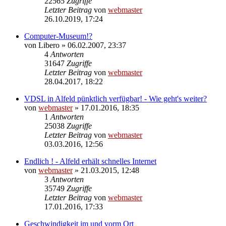
22565
Zugriffe
Letzter Beitrag
von
webmaster
26.10.2019, 17:24
Computer-Museum!?
von
Libero
» 06.02.2007, 23:37
4
Antworten
31647
Zugriffe
Letzter Beitrag
von
webmaster
28.04.2017, 18:22
VDSL in Alfeld pünktlich verfügbar! - Wie geht's weiter?
von
webmaster
» 17.01.2016, 18:35
1
Antworten
25038
Zugriffe
Letzter Beitrag
von
webmaster
03.03.2016, 12:56
Endlich ! - Alfeld erhält schnelles Internet
von
webmaster
» 21.03.2015, 12:48
3
Antworten
35749
Zugriffe
Letzter Beitrag
von
webmaster
17.01.2016, 17:33
Geschwindigkeit im und vorm Ort