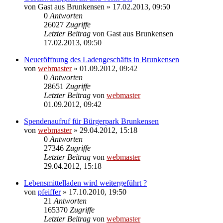
von
Gast aus Brunkensen
» 17.02.2013, 09:50
0
Antworten
26027
Zugriffe
Letzter Beitrag
von
Gast aus Brunkensen
17.02.2013, 09:50
Neueröffnung des Ladengeschäfts in Brunkensen
von
webmaster
» 01.09.2012, 09:42
0
Antworten
28651
Zugriffe
Letzter Beitrag
von
webmaster
01.09.2012, 09:42
Spendenaufruf für Bürgerpark Brunkensen
von
webmaster
» 29.04.2012, 15:18
0
Antworten
27346
Zugriffe
Letzter Beitrag
von
webmaster
29.04.2012, 15:18
Lebensmittelladen wird weitergeführt ?
von
pfeiffer
» 17.10.2010, 19:50
21
Antworten
165370
Zugriffe
Letzter Beitrag
von
webmaster