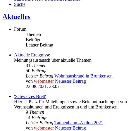
Suche
Aktuelles
Forum
Themen
Beiträge
Letzter Beitrag
Aktuelle Ereignisse
Meinungsaustausch über aktuelle Themen
31
Themen
50
Beiträge
Letzter Beitrag
Wohnhausbrand in Brunkensen
von
webmaster
Neuester Beitrag
22.08.2021, 23:07
'Schwarzes Brett'
Hier ist Platz für Mitteilungen sowie Bekanntmachungen von
Veranstaltungen und Ereignissen in und um Brunkensen.
9
Themen
14
Beiträge
Letzter Beitrag
Tannenbaum-Aktion 2021
von
webmaster
Neuester Beitrag