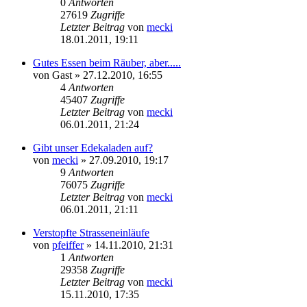
0
Antworten
27619
Zugriffe
Letzter Beitrag
von
mecki
18.01.2011, 19:11
Gutes Essen beim Räuber, aber.....
von
Gast
» 27.12.2010, 16:55
4
Antworten
45407
Zugriffe
Letzter Beitrag
von
mecki
06.01.2011, 21:24
Gibt unser Edekaladen auf?
von
mecki
» 27.09.2010, 19:17
9
Antworten
76075
Zugriffe
Letzter Beitrag
von
mecki
06.01.2011, 21:11
Verstopfte Strasseneinläufe
von
pfeiffer
» 14.11.2010, 21:31
1
Antworten
29358
Zugriffe
Letzter Beitrag
von
mecki
15.11.2010, 17:35