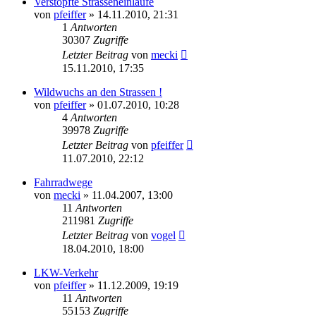
Verstopfte Strasseneinläufe
von
pfeiffer
» 14.11.2010, 21:31
1
Antworten
30307
Zugriffe
Letzter Beitrag
von
mecki
15.11.2010, 17:35
Wildwuchs an den Strassen !
von
pfeiffer
» 01.07.2010, 10:28
4
Antworten
39978
Zugriffe
Letzter Beitrag
von
pfeiffer
11.07.2010, 22:12
Fahrradwege
von
mecki
» 11.04.2007, 13:00
11
Antworten
211981
Zugriffe
Letzter Beitrag
von
vogel
18.04.2010, 18:00
LKW-Verkehr
von
pfeiffer
» 11.12.2009, 19:19
11
Antworten
55153
Zugriffe