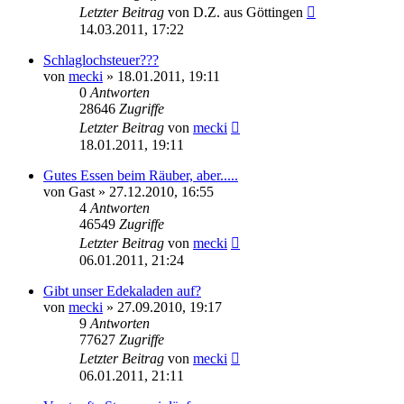
Letzter Beitrag
von
D.Z. aus Göttingen
14.03.2011, 17:22
Schlaglochsteuer???
von
mecki
» 18.01.2011, 19:11
0
Antworten
28646
Zugriffe
Letzter Beitrag
von
mecki
18.01.2011, 19:11
Gutes Essen beim Räuber, aber.....
von
Gast
» 27.12.2010, 16:55
4
Antworten
46549
Zugriffe
Letzter Beitrag
von
mecki
06.01.2011, 21:24
Gibt unser Edekaladen auf?
von
mecki
» 27.09.2010, 19:17
9
Antworten
77627
Zugriffe
Letzter Beitrag
von
mecki
06.01.2011, 21:11