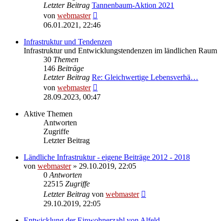
Letzter Beitrag
Tannenbaum-Aktion 2021
Neuester
von
webmaster
Beitrag
06.01.2021, 22:46
Infrastruktur und Tendenzen
Infrastruktur und Entwicklungstendenzen im ländlichen Raum
30
Themen
146
Beiträge
Letzter Beitrag
Re: Gleichwertige Lebensverhä…
Neuester
von
webmaster
Beitrag
28.09.2023, 00:47
Aktive Themen
Antworten
Zugriffe
Letzter Beitrag
Ländliche Infrastruktur - eigene Beiträge 2012 - 2018
von
webmaster
» 29.10.2019, 22:05
0
Antworten
22515
Zugriffe
Letzter Beitrag
von
webmaster
29.10.2019, 22:05
Entwicklung der Einwohnerzahl von Alfeld