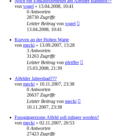
Noch ein Einkaufszentrum am Alfelder Bahnhof??
von
vogel
» 13.04.2008, 10:41
0
Antworten
28730
Zugriffe
Letzter Beitrag
von
vogel
13.04.2008, 10:41
Kurven an der Hohen Warte
von
mecki
» 13.09.2007, 13:28
3
Antworten
31263
Zugriffe
Letzter Beitrag
von
pfeiffer
15.03.2008, 21:39
Alfelder Jahresbad???
von
mecki
» 10.11.2007, 23:38
0
Antworten
26637
Zugriffe
Letzter Beitrag
von
mecki
10.11.2007, 23:38
Fussgängerzone Alfeld soll ruhiger werden?
von
mecki
» 02.11.2007, 20:53
0
Antworten
27423
Zugriffe