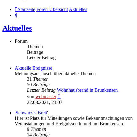
Startseite
Foren-Übersicht
Aktuelles
Suche
Aktuelles
Forum
Themen
Beiträge
Letzter Beitrag
Aktuelle Ereignisse
Meinungsaustausch über aktuelle Themen
31
Themen
50
Beiträge
Letzter Beitrag
Wohnhausbrand in Brunkensen
Neuester
von
webmaster
Beitrag
22.08.2021, 23:07
'Schwarzes Brett'
Hier ist Platz für Mitteilungen sowie Bekanntmachungen von
Veranstaltungen und Ereignissen in und um Brunkensen.
9
Themen
14
Beiträge