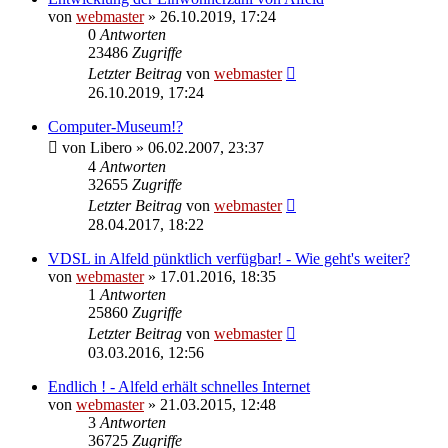
von
webmaster
» 26.10.2019, 17:24
0
Antworten
23486
Zugriffe
Letzter Beitrag
von
webmaster
26.10.2019, 17:24
Computer-Museum!?
von
Libero
» 06.02.2007, 23:37
4
Antworten
32655
Zugriffe
Letzter Beitrag
von
webmaster
28.04.2017, 18:22
VDSL in Alfeld pünktlich verfügbar! - Wie geht's weiter?
von
webmaster
» 17.01.2016, 18:35
1
Antworten
25860
Zugriffe
Letzter Beitrag
von
webmaster
03.03.2016, 12:56
Endlich ! - Alfeld erhält schnelles Internet
von
webmaster
» 21.03.2015, 12:48
3
Antworten
36725
Zugriffe