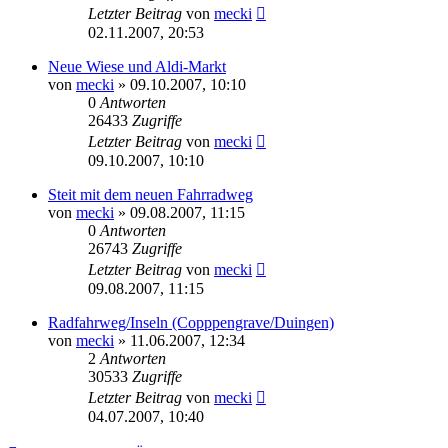
Letzter Beitrag
von
mecki
02.11.2007, 20:53
Neue Wiese und Aldi-Markt
von
mecki
» 09.10.2007, 10:10
0
Antworten
26433
Zugriffe
Letzter Beitrag
von
mecki
09.10.2007, 10:10
Steit mit dem neuen Fahrradweg
von
mecki
» 09.08.2007, 11:15
0
Antworten
26743
Zugriffe
Letzter Beitrag
von
mecki
09.08.2007, 11:15
Radfahrweg/Inseln (Copppengrave/Duingen)
von
mecki
» 11.06.2007, 12:34
2
Antworten
30533
Zugriffe
Letzter Beitrag
von
mecki
04.07.2007, 10:40