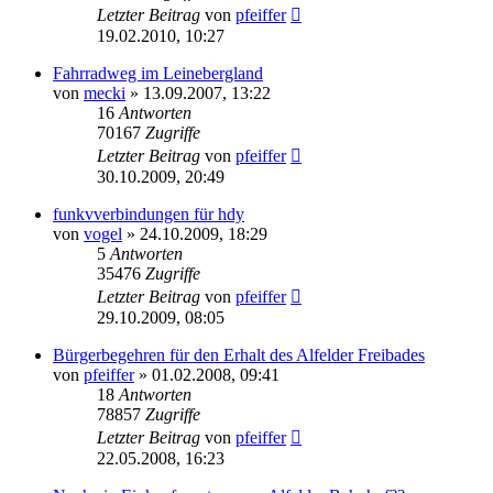
Letzter Beitrag
von
pfeiffer
19.02.2010, 10:27
Fahrradweg im Leinebergland
von
mecki
» 13.09.2007, 13:22
16
Antworten
70167
Zugriffe
Letzter Beitrag
von
pfeiffer
30.10.2009, 20:49
funkvverbindungen für hdy
von
vogel
» 24.10.2009, 18:29
5
Antworten
35476
Zugriffe
Letzter Beitrag
von
pfeiffer
29.10.2009, 08:05
Bürgerbegehren für den Erhalt des Alfelder Freibades
von
pfeiffer
» 01.02.2008, 09:41
18
Antworten
78857
Zugriffe
Letzter Beitrag
von
pfeiffer
22.05.2008, 16:23