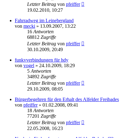
Letzter Beitrag
von
pfeiffer
19.02.2010, 10:27
Fahrradweg im Leinebergland
von
mecki
» 13.09.2007, 13:22
16
Antworten
68812
Zugriffe
Letzter Beitrag
von
pfeiffer
30.10.2009, 20:49
funkvverbindungen für hdy
von
vogel
» 24.10.2009, 18:29
5
Antworten
34892
Zugriffe
Letzter Beitrag
von
pfeiffer
29.10.2009, 08:05
Bürgerbegehren für den Erhalt des Alfelder Freibades
von
pfeiffer
» 01.02.2008, 09:41
18
Antworten
77201
Zugriffe
Letzter Beitrag
von
pfeiffer
22.05.2008, 16:23