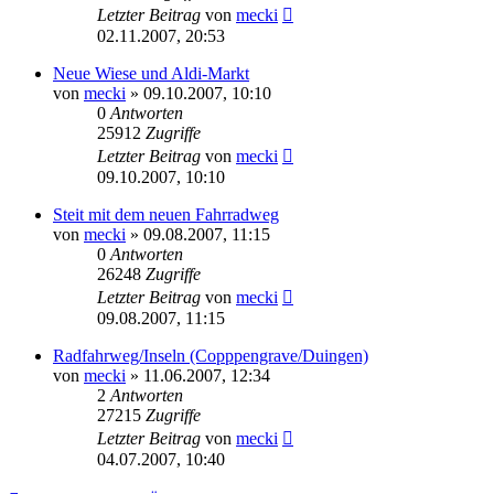
Letzter Beitrag
von
mecki
02.11.2007, 20:53
Neue Wiese und Aldi-Markt
von
mecki
» 09.10.2007, 10:10
0
Antworten
25912
Zugriffe
Letzter Beitrag
von
mecki
09.10.2007, 10:10
Steit mit dem neuen Fahrradweg
von
mecki
» 09.08.2007, 11:15
0
Antworten
26248
Zugriffe
Letzter Beitrag
von
mecki
09.08.2007, 11:15
Radfahrweg/Inseln (Copppengrave/Duingen)
von
mecki
» 11.06.2007, 12:34
2
Antworten
27215
Zugriffe
Letzter Beitrag
von
mecki
04.07.2007, 10:40