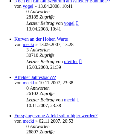
Noch ein Einkaufszentrum am Alfelder Bahnhof??
von
vogel
» 13.04.2008, 10:41
0
Antworten
28185
Zugriffe
Letzter Beitrag
von
vogel
13.04.2008, 10:41
Kurven an der Hohen Warte
von
mecki
» 13.09.2007, 13:28
3
Antworten
30710
Zugriffe
Letzter Beitrag
von
pfeiffer
15.03.2008, 21:39
Alfelder Jahresbad???
von
mecki
» 10.11.2007, 23:38
0
Antworten
26102
Zugriffe
Letzter Beitrag
von
mecki
10.11.2007, 23:38
Fussgängerzone Alfeld soll ruhiger werden?
von
mecki
» 02.11.2007, 20:53
0
Antworten
26897
Zugriffe