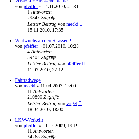
Verstopfte Strasseneinläufe
von
pfeiffer
» 14.11.2010, 21:31
1
Antworten
29847
Zugriffe
Letzter Beitrag
von
mecki
15.11.2010, 17:35
Wildwuchs an den Strassen !
von
pfeiffer
» 01.07.2010, 10:28
4
Antworten
39404
Zugriffe
Letzter Beitrag
von
pfeiffer
11.07.2010, 22:12
Fahrradwege
von
mecki
» 11.04.2007, 13:00
11
Antworten
210890
Zugriffe
Letzter Beitrag
von
vogel
18.04.2010, 18:00
LKW-Verkehr
von
pfeiffer
» 11.12.2009, 19:19
11
Antworten
54268
Zugriffe