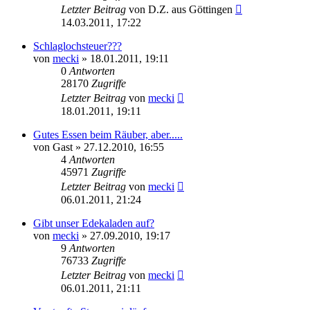
Letzter Beitrag
von
D.Z. aus Göttingen
14.03.2011, 17:22
Schlaglochsteuer???
von
mecki
» 18.01.2011, 19:11
0
Antworten
28170
Zugriffe
Letzter Beitrag
von
mecki
18.01.2011, 19:11
Gutes Essen beim Räuber, aber.....
von
Gast
» 27.12.2010, 16:55
4
Antworten
45971
Zugriffe
Letzter Beitrag
von
mecki
06.01.2011, 21:24
Gibt unser Edekaladen auf?
von
mecki
» 27.09.2010, 19:17
9
Antworten
76733
Zugriffe
Letzter Beitrag
von
mecki
06.01.2011, 21:11