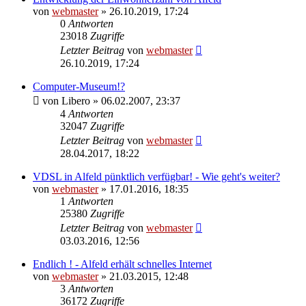
von
webmaster
» 26.10.2019, 17:24
0
Antworten
23018
Zugriffe
Letzter Beitrag
von
webmaster
26.10.2019, 17:24
Computer-Museum!?
von
Libero
» 06.02.2007, 23:37
4
Antworten
32047
Zugriffe
Letzter Beitrag
von
webmaster
28.04.2017, 18:22
VDSL in Alfeld pünktlich verfügbar! - Wie geht's weiter?
von
webmaster
» 17.01.2016, 18:35
1
Antworten
25380
Zugriffe
Letzter Beitrag
von
webmaster
03.03.2016, 12:56
Endlich ! - Alfeld erhält schnelles Internet
von
webmaster
» 21.03.2015, 12:48
3
Antworten
36172
Zugriffe