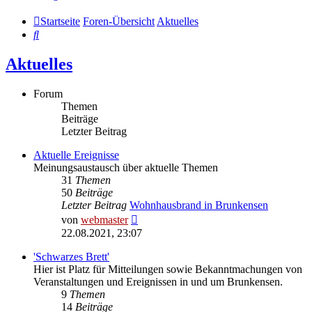
Startseite
Foren-Übersicht
Aktuelles
Suche
Aktuelles
Forum
Themen
Beiträge
Letzter Beitrag
Aktuelle Ereignisse
Meinungsaustausch über aktuelle Themen
31
Themen
50
Beiträge
Letzter Beitrag
Wohnhausbrand in Brunkensen
Neuester
von
webmaster
Beitrag
22.08.2021, 23:07
'Schwarzes Brett'
Hier ist Platz für Mitteilungen sowie Bekanntmachungen von
Veranstaltungen und Ereignissen in und um Brunkensen.
9
Themen
14
Beiträge