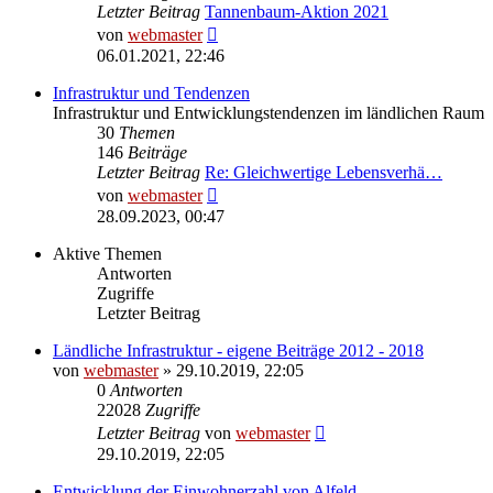
Letzter Beitrag
Tannenbaum-Aktion 2021
Neuester
von
webmaster
Beitrag
06.01.2021, 22:46
Infrastruktur und Tendenzen
Infrastruktur und Entwicklungstendenzen im ländlichen Raum
30
Themen
146
Beiträge
Letzter Beitrag
Re: Gleichwertige Lebensverhä…
Neuester
von
webmaster
Beitrag
28.09.2023, 00:47
Aktive Themen
Antworten
Zugriffe
Letzter Beitrag
Ländliche Infrastruktur - eigene Beiträge 2012 - 2018
von
webmaster
» 29.10.2019, 22:05
0
Antworten
22028
Zugriffe
Letzter Beitrag
von
webmaster
29.10.2019, 22:05
Entwicklung der Einwohnerzahl von Alfeld