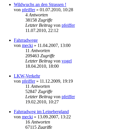
Wildwuchs an den Strassen !
von
pfeiffer
» 01.07.2010, 10:28
4
Antworten
38158
Zugriffe
Letzter Beitrag
von
pfeiffer
11.07.2010, 22:12
Fahrradwege
von
mecki
» 11.04.2007, 13:00
11
Antworten
209463
Zugriffe
Letzter Beitrag
von
vogel
18.04.2010, 18:00
LKW-Verkehr
von
pfeiffer
» 11.12.2009, 19:19
11
Antworten
52847
Zugriffe
Letzter Beitrag
von
pfeiffer
19.02.2010, 10:27
Fahrradweg im Leinebergland
von
mecki
» 13.09.2007, 13:22
16
Antworten
67115
Zugriffe