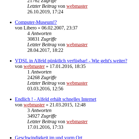
21762
Zugriffe
Letzter Beitrag
von
webmaster
26.10.2019, 17:24
Computer-Museum!?
von
Libero
» 06.02.2007, 23:37
4
Antworten
30831
Zugriffe
Letzter Beitrag
von
webmaster
28.04.2017, 18:22
VDSL in Alfeld pünktlich verfügbar! - Wie geht's weiter?
von
webmaster
» 17.01.2016, 18:35
1
Antworten
24268
Zugriffe
Letzter Beitrag
von
webmaster
03.03.2016, 12:56
Endlich ! - Alfeld erhält schnelles Internet
von
webmaster
» 21.03.2015, 12:48
3
Antworten
34927
Zugriffe
Letzter Beitrag
von
webmaster
17.01.2016, 17:33
Geschwindigkeit im und vorm Ort