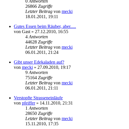
0
Antworten
26866
Zugriffe
Letzter Beitrag
von
mecki
18.01.2011, 19:11
Gutes Essen beim Räuber, aber.....
von
Gast
» 27.12.2010, 16:55
4
Antworten
44628
Zugriffe
Letzter Beitrag
von
mecki
06.01.2011, 21:24
Gibt unser Edekaladen auf?
von
mecki
» 27.09.2010, 19:17
9
Antworten
75164
Zugriffe
Letzter Beitrag
von
mecki
06.01.2011, 21:11
Verstopfte Strasseneinläufe
von
pfeiffer
» 14.11.2010, 21:31
1
Antworten
28650
Zugriffe
Letzter Beitrag
von
mecki
15.11.2010, 17:35