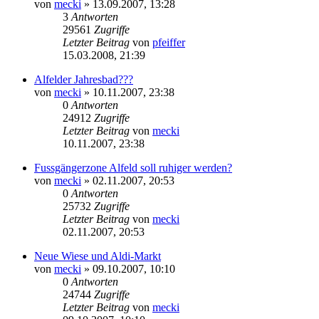
von
mecki
» 13.09.2007, 13:28
3
Antworten
29561
Zugriffe
Letzter Beitrag
von
pfeiffer
15.03.2008, 21:39
Alfelder Jahresbad???
von
mecki
» 10.11.2007, 23:38
0
Antworten
24912
Zugriffe
Letzter Beitrag
von
mecki
10.11.2007, 23:38
Fussgängerzone Alfeld soll ruhiger werden?
von
mecki
» 02.11.2007, 20:53
0
Antworten
25732
Zugriffe
Letzter Beitrag
von
mecki
02.11.2007, 20:53
Neue Wiese und Aldi-Markt
von
mecki
» 09.10.2007, 10:10
0
Antworten
24744
Zugriffe
Letzter Beitrag
von
mecki