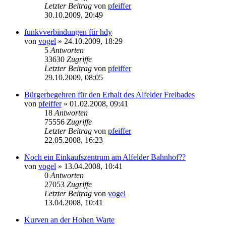
Letzter Beitrag
von
pfeiffer
30.10.2009, 20:49
funkvverbindungen für hdy
von
vogel
» 24.10.2009, 18:29
5
Antworten
33630
Zugriffe
Letzter Beitrag
von
pfeiffer
29.10.2009, 08:05
Bürgerbegehren für den Erhalt des Alfelder Freibades
von
pfeiffer
» 01.02.2008, 09:41
18
Antworten
75556
Zugriffe
Letzter Beitrag
von
pfeiffer
22.05.2008, 16:23
Noch ein Einkaufszentrum am Alfelder Bahnhof??
von
vogel
» 13.04.2008, 10:41
0
Antworten
27053
Zugriffe
Letzter Beitrag
von
vogel
13.04.2008, 10:41
Kurven an der Hohen Warte