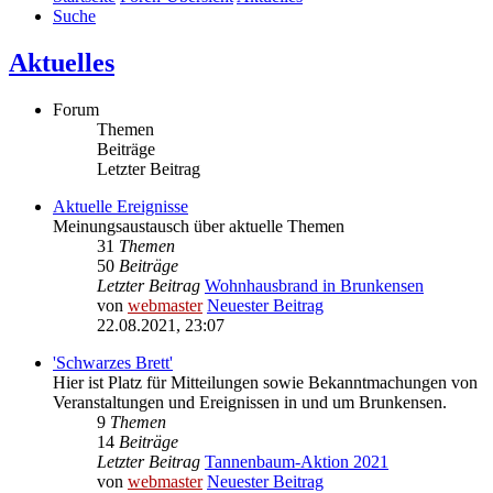
Suche
Aktuelles
Forum
Themen
Beiträge
Letzter Beitrag
Aktuelle Ereignisse
Meinungsaustausch über aktuelle Themen
31
Themen
50
Beiträge
Letzter Beitrag
Wohnhausbrand in Brunkensen
von
webmaster
Neuester Beitrag
22.08.2021, 23:07
'Schwarzes Brett'
Hier ist Platz für Mitteilungen sowie Bekanntmachungen von
Veranstaltungen und Ereignissen in und um Brunkensen.
9
Themen
14
Beiträge
Letzter Beitrag
Tannenbaum-Aktion 2021
von
webmaster
Neuester Beitrag