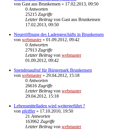
von
Gast aus Brunkensen
» 17.02.2013, 09:50
0
Antworten
25215
Zugriffe
Letzter Beitrag
von
Gast aus Brunkensen
17.02.2013, 09:50
Neueröffnung des Ladengeschäfts in Brunkensen
von
webmaster
» 01.09.2012, 09:42
0
Antworten
27913
Zugriffe
Letzter Beitrag
von
webmaster
01.09.2012, 09:42
Spendenaufruf für Bürgerpark Brunkensen
von
webmaster
» 29.04.2012, 15:18
0
Antworten
26616
Zugriffe
Letzter Beitrag
von
webmaster
29.04.2012, 15:18
Lebensmittelladen wird weitergeführt ?
von
pfeiffer
» 17.10.2010, 19:50
21
Antworten
163962
Zugriffe
Letzter Beitrag
von
webmaster