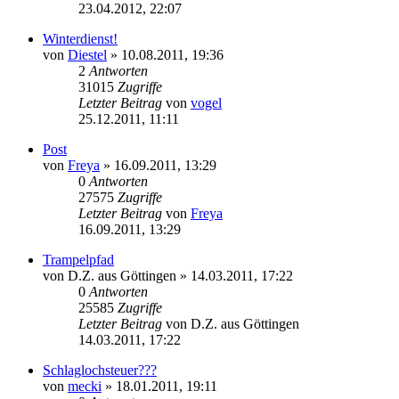
23.04.2012, 22:07
Winterdienst!
von
Diestel
» 10.08.2011, 19:36
2
Antworten
31015
Zugriffe
Letzter Beitrag
von
vogel
25.12.2011, 11:11
Post
von
Freya
» 16.09.2011, 13:29
0
Antworten
27575
Zugriffe
Letzter Beitrag
von
Freya
16.09.2011, 13:29
Trampelpfad
von
D.Z. aus Göttingen
» 14.03.2011, 17:22
0
Antworten
25585
Zugriffe
Letzter Beitrag
von
D.Z. aus Göttingen
14.03.2011, 17:22
Schlaglochsteuer???
von
mecki
» 18.01.2011, 19:11