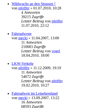
Wildwuchs an den Strassen !
von
pfeiffer
» 01.07.2010, 10:28
4
Antworten
39215
Zugriffe
Letzter Beitrag
von
pfeiffer
11.07.2010, 22:12
Fahrradwege
von
mecki
» 11.04.2007, 13:00
11
Antworten
210683
Zugriffe
Letzter Beitrag
von
vogel
18.04.2010, 18:00
LKW-Verkehr
von
pfeiffer
» 11.12.2009, 19:19
11
Antworten
54072
Zugriffe
Letzter Beitrag
von
pfeiffer
19.02.2010, 10:27
Fahrradweg im Leinebergland
von
mecki
» 13.09.2007, 13:22
16
Antworten
68593
Zugriffe