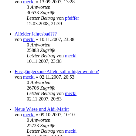
von
mecki
» 13.09.2007, 13:28
3
Antworten
30533
Zugriffe
Letzter Beitrag
von
pfeiffer
15.03.2008, 21:39
Alfelder Jahresbad???
von
mecki
» 10.11.2007, 23:38
0
Antworten
25883
Zugriffe
Letzter Beitrag
von
mecki
10.11.2007, 23:38
Fussgängerzone Alfeld soll ruhiger werden?
von
mecki
» 02.11.2007, 20:53
0
Antworten
26706
Zugriffe
Letzter Beitrag
von
mecki
02.11.2007, 20:53
Neue Wiese und Aldi-Markt
von
mecki
» 09.10.2007, 10:10
0
Antworten
25723
Zugriffe
Letzter Beitrag
von
mecki