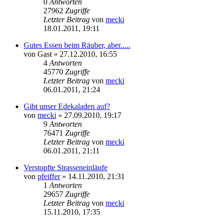
0
Antworten
27962
Zugriffe
Letzter Beitrag
von
mecki
18.01.2011, 19:11
Gutes Essen beim Räuber, aber.....
von
Gast
» 27.12.2010, 16:55
4
Antworten
45770
Zugriffe
Letzter Beitrag
von
mecki
06.01.2011, 21:24
Gibt unser Edekaladen auf?
von
mecki
» 27.09.2010, 19:17
9
Antworten
76471
Zugriffe
Letzter Beitrag
von
mecki
06.01.2011, 21:11
Verstopfte Strasseneinläufe
von
pfeiffer
» 14.11.2010, 21:31
1
Antworten
29657
Zugriffe
Letzter Beitrag
von
mecki
15.11.2010, 17:35