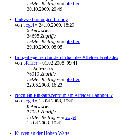
Letzter Beitrag
von
pfeiffer
30.10.2009, 20:49
funkvverbindungen für hdy
von
vogel
» 24.10.2009, 18:29
5
Antworten
34695
Zugriffe
Letzter Beitrag
von
pfeiffer
29.10.2009, 08:05
Bürgerbegehren für den Erhalt des Alfelder Freibades
von
pfeiffer
» 01.02.2008, 09:41
18
Antworten
76919
Zugriffe
Letzter Beitrag
von
pfeiffer
22.05.2008, 16:23
Noch ein Einkaufszentrum am Alfelder Bahnhof??
von
vogel
» 13.04.2008, 10:41
0
Antworten
27983
Zugriffe
Letzter Beitrag
von
vogel
13.04.2008, 10:41
Kurven an der Hohen Warte