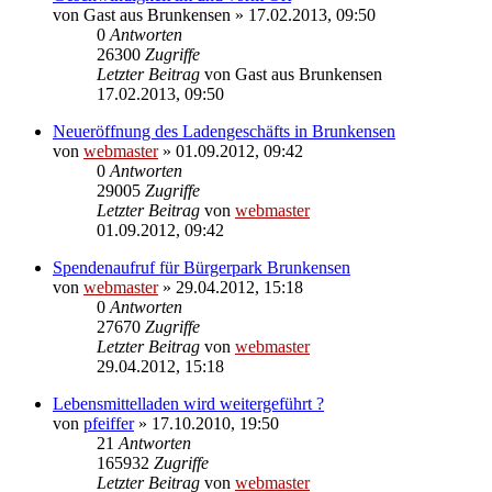
von
Gast aus Brunkensen
» 17.02.2013, 09:50
0
Antworten
26300
Zugriffe
Letzter Beitrag
von
Gast aus Brunkensen
17.02.2013, 09:50
Neueröffnung des Ladengeschäfts in Brunkensen
von
webmaster
» 01.09.2012, 09:42
0
Antworten
29005
Zugriffe
Letzter Beitrag
von
webmaster
01.09.2012, 09:42
Spendenaufruf für Bürgerpark Brunkensen
von
webmaster
» 29.04.2012, 15:18
0
Antworten
27670
Zugriffe
Letzter Beitrag
von
webmaster
29.04.2012, 15:18
Lebensmittelladen wird weitergeführt ?
von
pfeiffer
» 17.10.2010, 19:50
21
Antworten
165932
Zugriffe
Letzter Beitrag
von
webmaster