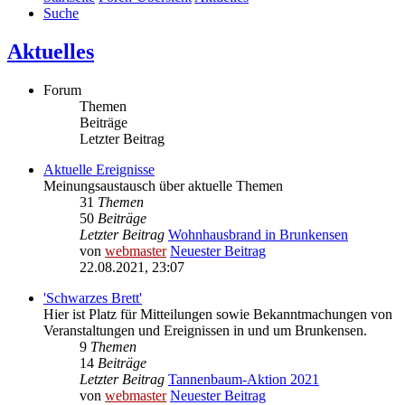
Suche
Aktuelles
Forum
Themen
Beiträge
Letzter Beitrag
Aktuelle Ereignisse
Meinungsaustausch über aktuelle Themen
31
Themen
50
Beiträge
Letzter Beitrag
Wohnhausbrand in Brunkensen
von
webmaster
Neuester Beitrag
22.08.2021, 23:07
'Schwarzes Brett'
Hier ist Platz für Mitteilungen sowie Bekanntmachungen von
Veranstaltungen und Ereignissen in und um Brunkensen.
9
Themen
14
Beiträge
Letzter Beitrag
Tannenbaum-Aktion 2021
von
webmaster
Neuester Beitrag