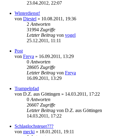
23.04.2012, 22:07
Winterdienst!
von
Diestel
» 10.08.2011, 19:36
2
Antworten
31994
Zugriffe
Letzter Beitrag
von
vogel
25.12.2011, 11:11
Post
von
Freya
» 16.09.2011, 13:29
0
Antworten
28605
Zugriffe
Letzter Beitrag
von
Freya
16.09.2011, 13:29
Trampelpfad
von
D.Z. aus Göttingen
» 14.03.2011, 17:22
0
Antworten
26607
Zugriffe
Letzter Beitrag
von
D.Z. aus Göttingen
14.03.2011, 17:22
Schlaglochsteuer???
von
mecki
» 18.01.2011, 19:11