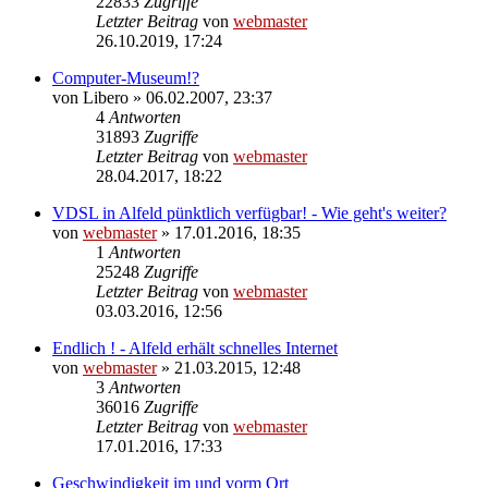
22833
Zugriffe
Letzter Beitrag
von
webmaster
26.10.2019, 17:24
Computer-Museum!?
von
Libero
» 06.02.2007, 23:37
4
Antworten
31893
Zugriffe
Letzter Beitrag
von
webmaster
28.04.2017, 18:22
VDSL in Alfeld pünktlich verfügbar! - Wie geht's weiter?
von
webmaster
» 17.01.2016, 18:35
1
Antworten
25248
Zugriffe
Letzter Beitrag
von
webmaster
03.03.2016, 12:56
Endlich ! - Alfeld erhält schnelles Internet
von
webmaster
» 21.03.2015, 12:48
3
Antworten
36016
Zugriffe
Letzter Beitrag
von
webmaster
17.01.2016, 17:33
Geschwindigkeit im und vorm Ort