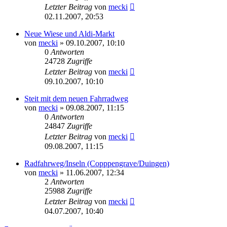
Letzter Beitrag
von
mecki
02.11.2007, 20:53
Neue Wiese und Aldi-Markt
von
mecki
» 09.10.2007, 10:10
0
Antworten
24728
Zugriffe
Letzter Beitrag
von
mecki
09.10.2007, 10:10
Steit mit dem neuen Fahrradweg
von
mecki
» 09.08.2007, 11:15
0
Antworten
24847
Zugriffe
Letzter Beitrag
von
mecki
09.08.2007, 11:15
Radfahrweg/Inseln (Copppengrave/Duingen)
von
mecki
» 11.06.2007, 12:34
2
Antworten
25988
Zugriffe
Letzter Beitrag
von
mecki
04.07.2007, 10:40