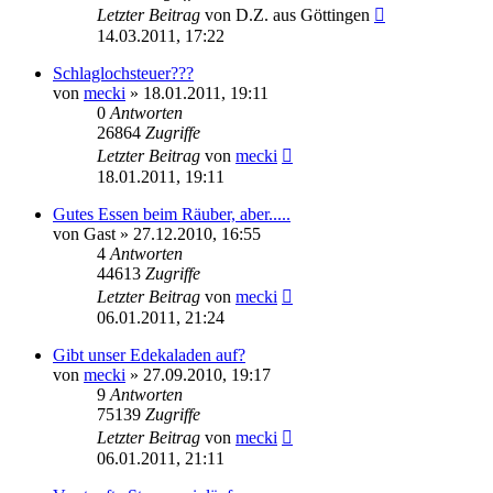
Letzter Beitrag
von
D.Z. aus Göttingen
14.03.2011, 17:22
Schlaglochsteuer???
von
mecki
» 18.01.2011, 19:11
0
Antworten
26864
Zugriffe
Letzter Beitrag
von
mecki
18.01.2011, 19:11
Gutes Essen beim Räuber, aber.....
von
Gast
» 27.12.2010, 16:55
4
Antworten
44613
Zugriffe
Letzter Beitrag
von
mecki
06.01.2011, 21:24
Gibt unser Edekaladen auf?
von
mecki
» 27.09.2010, 19:17
9
Antworten
75139
Zugriffe
Letzter Beitrag
von
mecki
06.01.2011, 21:11