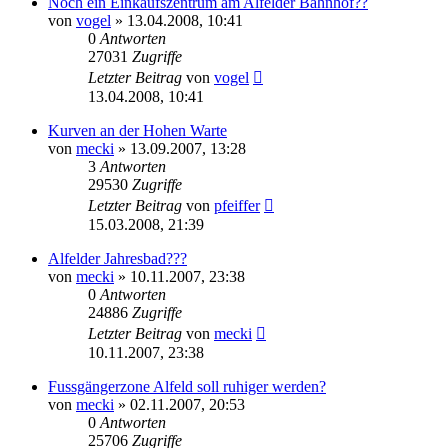
Noch ein Einkaufszentrum am Alfelder Bahnhof??
von
vogel
» 13.04.2008, 10:41
0
Antworten
27031
Zugriffe
Letzter Beitrag
von
vogel
13.04.2008, 10:41
Kurven an der Hohen Warte
von
mecki
» 13.09.2007, 13:28
3
Antworten
29530
Zugriffe
Letzter Beitrag
von
pfeiffer
15.03.2008, 21:39
Alfelder Jahresbad???
von
mecki
» 10.11.2007, 23:38
0
Antworten
24886
Zugriffe
Letzter Beitrag
von
mecki
10.11.2007, 23:38
Fussgängerzone Alfeld soll ruhiger werden?
von
mecki
» 02.11.2007, 20:53
0
Antworten
25706
Zugriffe