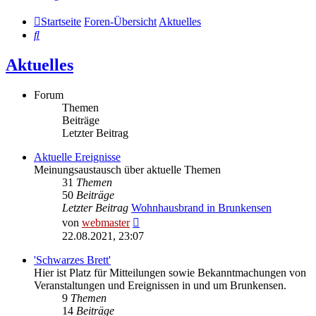
Startseite
Foren-Übersicht
Aktuelles
Suche
Aktuelles
Forum
Themen
Beiträge
Letzter Beitrag
Aktuelle Ereignisse
Meinungsaustausch über aktuelle Themen
31
Themen
50
Beiträge
Letzter Beitrag
Wohnhausbrand in Brunkensen
Neuester
von
webmaster
Beitrag
22.08.2021, 23:07
'Schwarzes Brett'
Hier ist Platz für Mitteilungen sowie Bekanntmachungen von
Veranstaltungen und Ereignissen in und um Brunkensen.
9
Themen
14
Beiträge