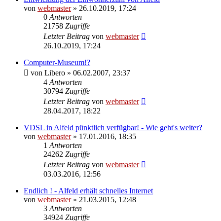
von
webmaster
» 26.10.2019, 17:24
0
Antworten
21758
Zugriffe
Letzter Beitrag
von
webmaster
26.10.2019, 17:24
Computer-Museum!?
von
Libero
» 06.02.2007, 23:37
4
Antworten
30794
Zugriffe
Letzter Beitrag
von
webmaster
28.04.2017, 18:22
VDSL in Alfeld pünktlich verfügbar! - Wie geht's weiter?
von
webmaster
» 17.01.2016, 18:35
1
Antworten
24262
Zugriffe
Letzter Beitrag
von
webmaster
03.03.2016, 12:56
Endlich ! - Alfeld erhält schnelles Internet
von
webmaster
» 21.03.2015, 12:48
3
Antworten
34924
Zugriffe