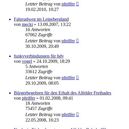
Letzter Beitrag
von
pfeiffer
19.02.2010, 10:27
Fahrradweg im Leinebergland
von
mecki
» 13.09.2007, 13:22
16
Antworten
67062
Zugriffe
Letzter Beitrag
von
pfeiffer
30.10.2009, 20:49
funkvverbindungen für hdy
von
vogel
» 24.10.2009, 18:29
5
Antworten
33612
Zugriffe
Letzter Beitrag
von
pfeiffer
29.10.2009, 08:05
Bürgerbegehren für den Erhalt des Alfelder Freibades
von
pfeiffer
» 01.02.2008, 09:41
18
Antworten
75457
Zugriffe
Letzter Beitrag
von
pfeiffer
22.05.2008, 16:23