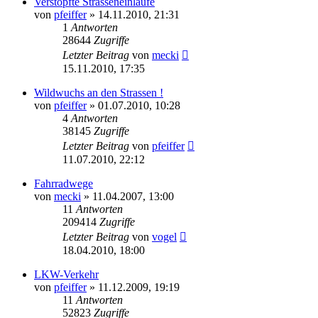
Verstopfte Strasseneinläufe
von
pfeiffer
» 14.11.2010, 21:31
1
Antworten
28644
Zugriffe
Letzter Beitrag
von
mecki
15.11.2010, 17:35
Wildwuchs an den Strassen !
von
pfeiffer
» 01.07.2010, 10:28
4
Antworten
38145
Zugriffe
Letzter Beitrag
von
pfeiffer
11.07.2010, 22:12
Fahrradwege
von
mecki
» 11.04.2007, 13:00
11
Antworten
209414
Zugriffe
Letzter Beitrag
von
vogel
18.04.2010, 18:00
LKW-Verkehr
von
pfeiffer
» 11.12.2009, 19:19
11
Antworten
52823
Zugriffe