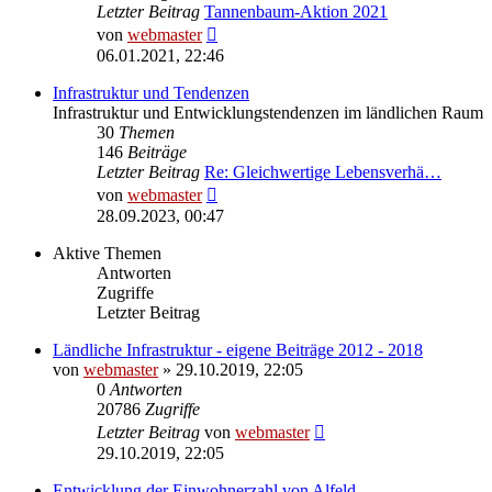
Letzter Beitrag
Tannenbaum-Aktion 2021
Neuester
von
webmaster
Beitrag
06.01.2021, 22:46
Infrastruktur und Tendenzen
Infrastruktur und Entwicklungstendenzen im ländlichen Raum
30
Themen
146
Beiträge
Letzter Beitrag
Re: Gleichwertige Lebensverhä…
Neuester
von
webmaster
Beitrag
28.09.2023, 00:47
Aktive Themen
Antworten
Zugriffe
Letzter Beitrag
Ländliche Infrastruktur - eigene Beiträge 2012 - 2018
von
webmaster
» 29.10.2019, 22:05
0
Antworten
20786
Zugriffe
Letzter Beitrag
von
webmaster
29.10.2019, 22:05
Entwicklung der Einwohnerzahl von Alfeld