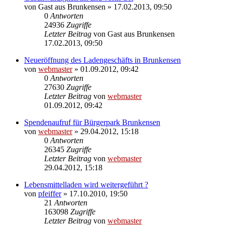
von
Gast aus Brunkensen
» 17.02.2013, 09:50
0
Antworten
24936
Zugriffe
Letzter Beitrag
von
Gast aus Brunkensen
17.02.2013, 09:50
Neueröffnung des Ladengeschäfts in Brunkensen
von
webmaster
» 01.09.2012, 09:42
0
Antworten
27630
Zugriffe
Letzter Beitrag
von
webmaster
01.09.2012, 09:42
Spendenaufruf für Bürgerpark Brunkensen
von
webmaster
» 29.04.2012, 15:18
0
Antworten
26345
Zugriffe
Letzter Beitrag
von
webmaster
29.04.2012, 15:18
Lebensmittelladen wird weitergeführt ?
von
pfeiffer
» 17.10.2010, 19:50
21
Antworten
163098
Zugriffe
Letzter Beitrag
von
webmaster