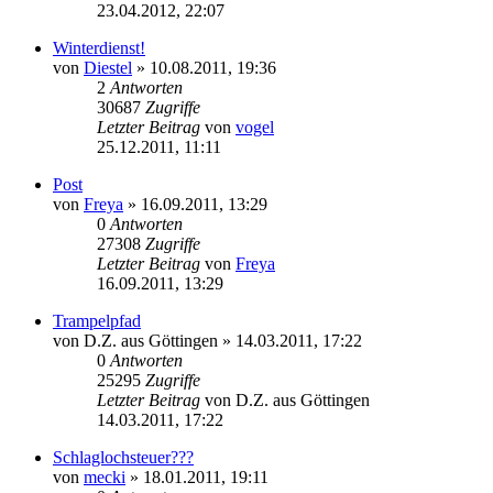
23.04.2012, 22:07
Winterdienst!
von
Diestel
» 10.08.2011, 19:36
2
Antworten
30687
Zugriffe
Letzter Beitrag
von
vogel
25.12.2011, 11:11
Post
von
Freya
» 16.09.2011, 13:29
0
Antworten
27308
Zugriffe
Letzter Beitrag
von
Freya
16.09.2011, 13:29
Trampelpfad
von
D.Z. aus Göttingen
» 14.03.2011, 17:22
0
Antworten
25295
Zugriffe
Letzter Beitrag
von
D.Z. aus Göttingen
14.03.2011, 17:22
Schlaglochsteuer???
von
mecki
» 18.01.2011, 19:11