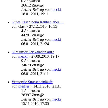
0
Antworten
26612
Zugriffe
Letzter Beitrag
von
mecki
18.01.2011, 19:11
Gutes Essen beim Räuber, aber.....
von
Gast
» 27.12.2010, 16:55
4
Antworten
44291
Zugriffe
Letzter Beitrag
von
mecki
06.01.2011, 21:24
Gibt unser Edekaladen auf?
von
mecki
» 27.09.2010, 19:17
9
Antworten
74679
Zugriffe
Letzter Beitrag
von
mecki
06.01.2011, 21:11
Verstopfte Strasseneinläufe
von
pfeiffer
» 14.11.2010, 21:31
1
Antworten
28397
Zugriffe
Letzter Beitrag
von
mecki
15.11.2010, 17:35