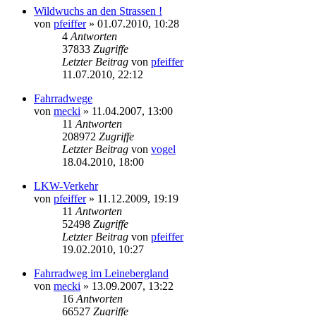
Wildwuchs an den Strassen !
von
pfeiffer
» 01.07.2010, 10:28
4
Antworten
37833
Zugriffe
Letzter Beitrag
von
pfeiffer
11.07.2010, 22:12
Fahrradwege
von
mecki
» 11.04.2007, 13:00
11
Antworten
208972
Zugriffe
Letzter Beitrag
von
vogel
18.04.2010, 18:00
LKW-Verkehr
von
pfeiffer
» 11.12.2009, 19:19
11
Antworten
52498
Zugriffe
Letzter Beitrag
von
pfeiffer
19.02.2010, 10:27
Fahrradweg im Leinebergland
von
mecki
» 13.09.2007, 13:22
16
Antworten
66527
Zugriffe