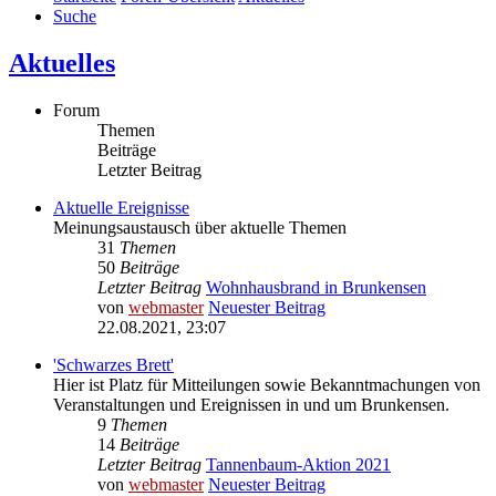
Suche
Aktuelles
Forum
Themen
Beiträge
Letzter Beitrag
Aktuelle Ereignisse
Meinungsaustausch über aktuelle Themen
31
Themen
50
Beiträge
Letzter Beitrag
Wohnhausbrand in Brunkensen
von
webmaster
Neuester Beitrag
22.08.2021, 23:07
'Schwarzes Brett'
Hier ist Platz für Mitteilungen sowie Bekanntmachungen von
Veranstaltungen und Ereignissen in und um Brunkensen.
9
Themen
14
Beiträge
Letzter Beitrag
Tannenbaum-Aktion 2021
von
webmaster
Neuester Beitrag