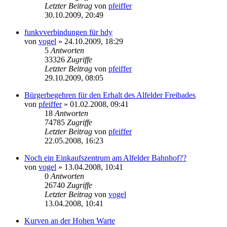
Letzter Beitrag
von
pfeiffer
30.10.2009, 20:49
funkvverbindungen für hdy
von
vogel
» 24.10.2009, 18:29
5
Antworten
33326
Zugriffe
Letzter Beitrag
von
pfeiffer
29.10.2009, 08:05
Bürgerbegehren für den Erhalt des Alfelder Freibades
von
pfeiffer
» 01.02.2008, 09:41
18
Antworten
74785
Zugriffe
Letzter Beitrag
von
pfeiffer
22.05.2008, 16:23
Noch ein Einkaufszentrum am Alfelder Bahnhof??
von
vogel
» 13.04.2008, 10:41
0
Antworten
26740
Zugriffe
Letzter Beitrag
von
vogel
13.04.2008, 10:41
Kurven an der Hohen Warte