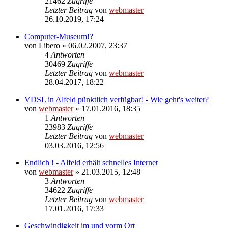
21462
Zugriffe
Letzter Beitrag
von
webmaster
26.10.2019, 17:24
Computer-Museum!?
von
Libero
» 06.02.2007, 23:37
4
Antworten
30469
Zugriffe
Letzter Beitrag
von
webmaster
28.04.2017, 18:22
VDSL in Alfeld pünktlich verfügbar! - Wie geht's weiter?
von
webmaster
» 17.01.2016, 18:35
1
Antworten
23983
Zugriffe
Letzter Beitrag
von
webmaster
03.03.2016, 12:56
Endlich ! - Alfeld erhält schnelles Internet
von
webmaster
» 21.03.2015, 12:48
3
Antworten
34622
Zugriffe
Letzter Beitrag
von
webmaster
17.01.2016, 17:33
Geschwindigkeit im und vorm Ort