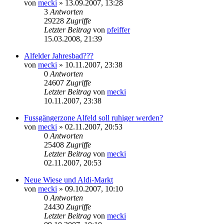
von
mecki
» 13.09.2007, 13:28
3
Antworten
29228
Zugriffe
Letzter Beitrag
von
pfeiffer
15.03.2008, 21:39
Alfelder Jahresbad???
von
mecki
» 10.11.2007, 23:38
0
Antworten
24607
Zugriffe
Letzter Beitrag
von
mecki
10.11.2007, 23:38
Fussgängerzone Alfeld soll ruhiger werden?
von
mecki
» 02.11.2007, 20:53
0
Antworten
25408
Zugriffe
Letzter Beitrag
von
mecki
02.11.2007, 20:53
Neue Wiese und Aldi-Markt
von
mecki
» 09.10.2007, 10:10
0
Antworten
24430
Zugriffe
Letzter Beitrag
von
mecki