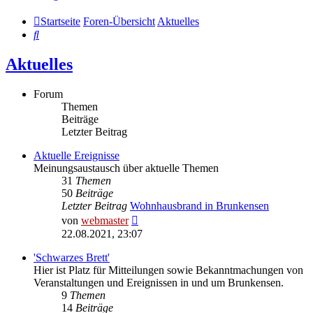
Startseite
Foren-Übersicht
Aktuelles
Suche
Aktuelles
Forum
Themen
Beiträge
Letzter Beitrag
Aktuelle Ereignisse
Meinungsaustausch über aktuelle Themen
31
Themen
50
Beiträge
Letzter Beitrag
Wohnhausbrand in Brunkensen
Neuester
von
webmaster
Beitrag
22.08.2021, 23:07
'Schwarzes Brett'
Hier ist Platz für Mitteilungen sowie Bekanntmachungen von
Veranstaltungen und Ereignissen in und um Brunkensen.
9
Themen
14
Beiträge