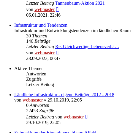
Letzter Beitrag
Tannenbaum-Aktion 2021
Neuester
von
webmaster
Beitrag
06.01.2021, 22:46
Infrastruktur und Tendenzen
Infrastruktur und Entwicklungstendenzen im ländlichen Raum
30
Themen
146
Beiträge
Letzter Beitrag
Re: Gleichwertige Lebensverhä…
Neuester
von
webmaster
Beitrag
28.09.2023, 00:47
Aktive Themen
Antworten
Zugriffe
Letzter Beitrag
Ländliche Infrastruktur - eigene Beiträge 2012 - 2018
von
webmaster
» 29.10.2019, 22:05
0
Antworten
22453
Zugriffe
Letzter Beitrag
von
webmaster
29.10.2019, 22:05
Entwicklung der Einwohnerzahl von Alfeld