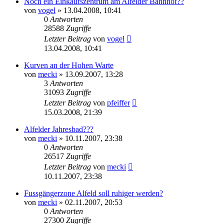
Noch ein Einkaufszentrum am Alfelder Bahnhof??
von
vogel
» 13.04.2008, 10:41
0
Antworten
28588
Zugriffe
Letzter Beitrag
von
vogel
13.04.2008, 10:41
Kurven an der Hohen Warte
von
mecki
» 13.09.2007, 13:28
3
Antworten
31093
Zugriffe
Letzter Beitrag
von
pfeiffer
15.03.2008, 21:39
Alfelder Jahresbad???
von
mecki
» 10.11.2007, 23:38
0
Antworten
26517
Zugriffe
Letzter Beitrag
von
mecki
10.11.2007, 23:38
Fussgängerzone Alfeld soll ruhiger werden?
von
mecki
» 02.11.2007, 20:53
0
Antworten
27300
Zugriffe