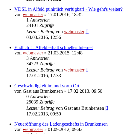
VDSL in Alfeld pünktlich verfügbar! - Wie geht's weiter?
von
webmaster
» 17.01.2016, 18:35
1
Antworten
24101
Zugriffe
Letzter Beitrag
von
webmaster
03.03.2016, 12:56
Endlich ! - Alfeld erhält schnelles Internet
von
webmaster
» 21.03.2015, 12:48
3
Antworten
34723
Zugriffe
Letzter Beitrag
von
webmaster
17.01.2016, 17:33
Geschwindigkeit im und vorm Ort
von
Gast aus Brunkensen
» 17.02.2013, 09:50
0
Antworten
25039
Zugriffe
Letzter Beitrag
von
Gast aus Brunkensen
17.02.2013, 09:50
Neueröffnung des Ladengeschäfts in Brunkensen
von
webmaster
» 01.09.2012, 09:42