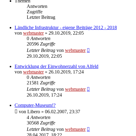
Themen
Antworten
Zugriffe
Letzter Beitrag
Ländliche Infrastruktur - eigene Beiträge 2012 - 2018
von
webmaster
» 29.10.2019, 22:05
0
Antworten
20596
Zugriffe
Letzter Beitrag
von
webmaster
29.10.2019, 22:05
Entwicklung der Einwohnerzahl von Alfeld
von
webmaster
» 26.10.2019, 17:24
0
Antworten
21581
Zugriffe
Letzter Beitrag
von
webmaster
26.10.2019, 17:24
Computer-Museum!?
von
Libero
» 06.02.2007, 23:37
4
Antworten
30568
Zugriffe
Letzter Beitrag
von
webmaster
28.04.2017, 18:22