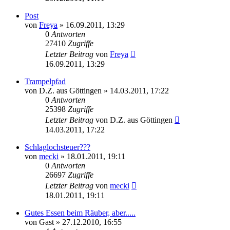
Post
von
Freya
» 16.09.2011, 13:29
0
Antworten
27410
Zugriffe
Letzter Beitrag
von
Freya
16.09.2011, 13:29
Trampelpfad
von
D.Z. aus Göttingen
» 14.03.2011, 17:22
0
Antworten
25398
Zugriffe
Letzter Beitrag
von
D.Z. aus Göttingen
14.03.2011, 17:22
Schlaglochsteuer???
von
mecki
» 18.01.2011, 19:11
0
Antworten
26697
Zugriffe
Letzter Beitrag
von
mecki
18.01.2011, 19:11
Gutes Essen beim Räuber, aber.....
von
Gast
» 27.12.2010, 16:55