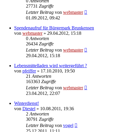
0
Antworten
27731
Zugriffe
Letzter Beitrag
von
webmaster
01.09.2012, 09:42
Spendenaufruf für Bürgerpark Brunkensen
von
webmaster
» 29.04.2012, 15:18
0
Antworten
26434
Zugriffe
Letzter Beitrag
von
webmaster
29.04.2012, 15:18
Lebensmittelladen wird weitergeführt ?
von
pfeiffer
» 17.10.2010, 19:50
21
Antworten
163363
Zugriffe
Letzter Beitrag
von
webmaster
23.04.2012, 22:07
Winterdienst!
von
Diestel
» 10.08.2011, 19:36
2
Antworten
30791
Zugriffe
Letzter Beitrag
von
vogel
25.12.2011, 11:11