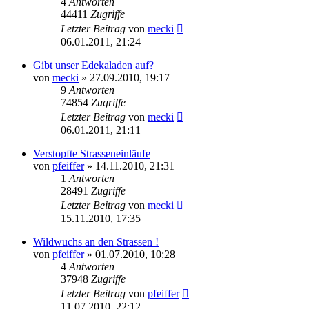
4
Antworten
44411
Zugriffe
Letzter Beitrag
von
mecki
06.01.2011, 21:24
Gibt unser Edekaladen auf?
von
mecki
» 27.09.2010, 19:17
9
Antworten
74854
Zugriffe
Letzter Beitrag
von
mecki
06.01.2011, 21:11
Verstopfte Strasseneinläufe
von
pfeiffer
» 14.11.2010, 21:31
1
Antworten
28491
Zugriffe
Letzter Beitrag
von
mecki
15.11.2010, 17:35
Wildwuchs an den Strassen !
von
pfeiffer
» 01.07.2010, 10:28
4
Antworten
37948
Zugriffe
Letzter Beitrag
von
pfeiffer
11.07.2010, 22:12