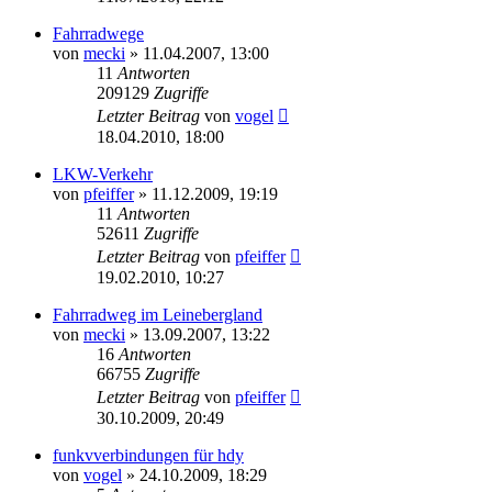
Fahrradwege
von
mecki
» 11.04.2007, 13:00
11
Antworten
209129
Zugriffe
Letzter Beitrag
von
vogel
18.04.2010, 18:00
LKW-Verkehr
von
pfeiffer
» 11.12.2009, 19:19
11
Antworten
52611
Zugriffe
Letzter Beitrag
von
pfeiffer
19.02.2010, 10:27
Fahrradweg im Leinebergland
von
mecki
» 13.09.2007, 13:22
16
Antworten
66755
Zugriffe
Letzter Beitrag
von
pfeiffer
30.10.2009, 20:49
funkvverbindungen für hdy
von
vogel
» 24.10.2009, 18:29