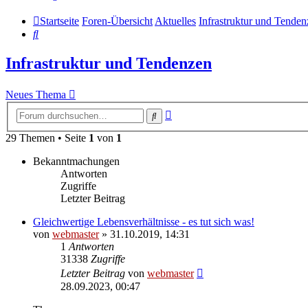
Startseite
Foren-Übersicht
Aktuelles
Infrastruktur und Tende
Suche
Infrastruktur und Tendenzen
Neues Thema
Erweiterte
Suche
Suche
29 Themen • Seite
1
von
1
Bekanntmachungen
Antworten
Zugriffe
Letzter Beitrag
Gleichwertige Lebensverhältnisse - es tut sich was!
von
webmaster
» 31.10.2019, 14:31
1
Antworten
31338
Zugriffe
Letzter Beitrag
von
webmaster
28.09.2023, 00:47