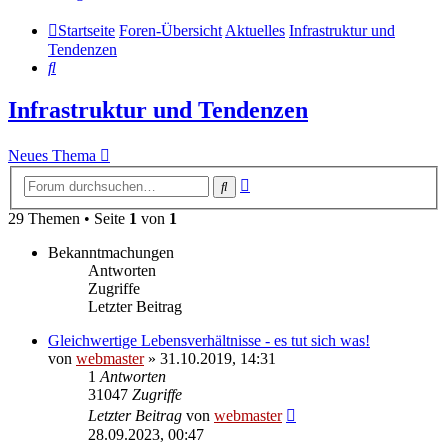
Startseite
Foren-Übersicht
Aktuelles
Infrastruktur und
Tendenzen
Suche
Infrastruktur und Tendenzen
Neues Thema
Erweiterte
Suche
Suche
29 Themen • Seite
1
von
1
Bekanntmachungen
Antworten
Zugriffe
Letzter Beitrag
Gleichwertige Lebensverhältnisse - es tut sich was!
von
webmaster
» 31.10.2019, 14:31
1
Antworten
31047
Zugriffe
Letzter Beitrag
von
webmaster
28.09.2023, 00:47