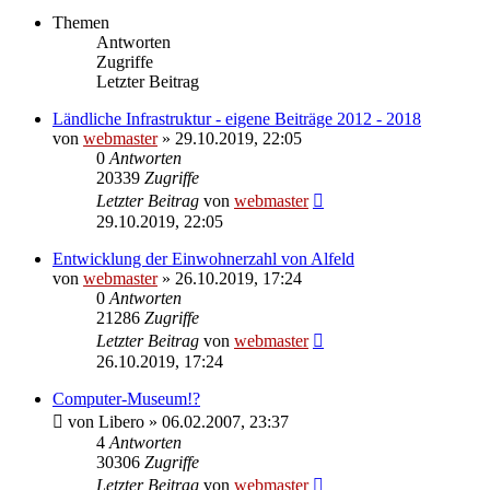
Themen
Antworten
Zugriffe
Letzter Beitrag
Ländliche Infrastruktur - eigene Beiträge 2012 - 2018
von
webmaster
» 29.10.2019, 22:05
0
Antworten
20339
Zugriffe
Letzter Beitrag
von
webmaster
29.10.2019, 22:05
Entwicklung der Einwohnerzahl von Alfeld
von
webmaster
» 26.10.2019, 17:24
0
Antworten
21286
Zugriffe
Letzter Beitrag
von
webmaster
26.10.2019, 17:24
Computer-Museum!?
von
Libero
» 06.02.2007, 23:37
4
Antworten
30306
Zugriffe
Letzter Beitrag
von
webmaster