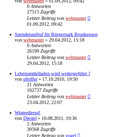
von
webmaster
» 01.09.2012, 09:42
0
Antworten
27515
Zugriffe
Letzter Beitrag
von
webmaster
01.09.2012, 09:42
Spendenaufruf für Bürgerpark Brunkensen
von
webmaster
» 29.04.2012, 15:18
0
Antworten
26199
Zugriffe
Letzter Beitrag
von
webmaster
29.04.2012, 15:18
Lebensmittelladen wird weitergeführt ?
von
pfeiffer
» 17.10.2010, 19:50
21
Antworten
162737
Zugriffe
Letzter Beitrag
von
webmaster
23.04.2012, 22:07
Winterdienst!
von
Diestel
» 10.08.2011, 19:36
2
Antworten
30568
Zugriffe
Letzter Beitrag
von
vogel