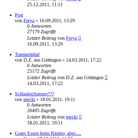
25.12.2011, 11:11
Post
von
Freya
» 16.09.2011, 13:29
0
Antworten
27179
Zugriffe
Letzter Beitrag
von
Freya
16.09.2011, 13:29
Trampelpfad
von
D.Z. aus Göttingen
» 14.03.2011, 17:22
0
Antworten
25172
Zugriffe
Letzter Beitrag
von
D.Z. aus Göttingen
14.03.2011, 17:22
Schlaglochsteuer???
von
mecki
» 18.01.2011, 19:11
0
Antworten
26495
Zugriffe
Letzter Beitrag
von
mecki
18.01.2011, 19:11
Gutes Essen beim Räuber, aber.....