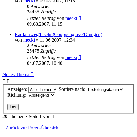
von
mecki
» 09.08.2007, 11:15
0
Antworten
24435
Zugriffe
Letzter Beitrag
von
mecki
09.08.2007, 11:15
Radfahrweg/Inseln (Copppengrave/Duingen)
von
mecki
» 11.06.2007, 12:34
2
Antworten
25475
Zugriffe
Letzter Beitrag
von
mecki
04.07.2007, 10:40
Neues Thema
Anzeigen:
Sortiere nach:
Richtung:
29 Themen • Seite
1
von
1
Zurück zur Foren-Übersicht