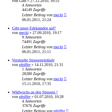
von
Gast
» 27.12.2010, 16:55
4
Antworten
44149
Zugriffe
Letzter Beitrag
von
mecki
06.01.2011, 21:24
Gibt unser Edekaladen auf?
von
mecki
» 27.09.2010, 19:17
9
Antworten
74491
Zugriffe
Letzter Beitrag
von
mecki
06.01.2011, 21:11
Verstopfte Strasseneinläufe
von
pfeiffer
» 14.11.2010, 21:31
1
Antworten
28280
Zugriffe
Letzter Beitrag
von
mecki
15.11.2010, 17:35
Wildwuchs an den Strassen !
von
pfeiffer
» 01.07.2010, 10:28
4
Antworten
37676
Zugriffe
Letzter Beitrag
von
pfeiffer