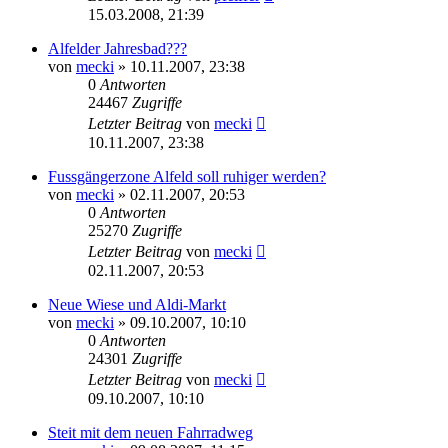
15.03.2008, 21:39
Alfelder Jahresbad???
von
mecki
» 10.11.2007, 23:38
0
Antworten
24467
Zugriffe
Letzter Beitrag
von
mecki
10.11.2007, 23:38
Fussgängerzone Alfeld soll ruhiger werden?
von
mecki
» 02.11.2007, 20:53
0
Antworten
25270
Zugriffe
Letzter Beitrag
von
mecki
02.11.2007, 20:53
Neue Wiese und Aldi-Markt
von
mecki
» 09.10.2007, 10:10
0
Antworten
24301
Zugriffe
Letzter Beitrag
von
mecki
09.10.2007, 10:10
Steit mit dem neuen Fahrradweg