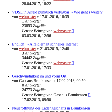
28.04.2017, 18:22
VDSL in Alfeld pünktlich verfügbar! - Wie geht's weiter?
von
webmaster
» 17.01.2016, 18:35
1
Antworten
23853
Zugriffe
Letzter Beitrag
von
webmaster
03.03.2016, 12:56
Endlich ! - Alfeld erhält schnelles Internet
von
webmaster
» 21.03.2015, 12:48
3
Antworten
34442
Zugriffe
Letzter Beitrag
von
webmaster
17.01.2016, 17:33
Geschwindigkeit im und vorm Ort
von
Gast aus Brunkensen
» 17.02.2013, 09:50
0
Antworten
24773
Zugriffe
Letzter Beitrag
von
Gast aus Brunkensen
17.02.2013, 09:50
Neueröffnung des Ladengeschäfts in Brunkensen