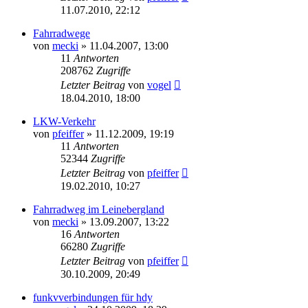
11.07.2010, 22:12
Fahrradwege
von
mecki
» 11.04.2007, 13:00
11
Antworten
208762
Zugriffe
Letzter Beitrag
von
vogel
18.04.2010, 18:00
LKW-Verkehr
von
pfeiffer
» 11.12.2009, 19:19
11
Antworten
52344
Zugriffe
Letzter Beitrag
von
pfeiffer
19.02.2010, 10:27
Fahrradweg im Leinebergland
von
mecki
» 13.09.2007, 13:22
16
Antworten
66280
Zugriffe
Letzter Beitrag
von
pfeiffer
30.10.2009, 20:49
funkvverbindungen für hdy