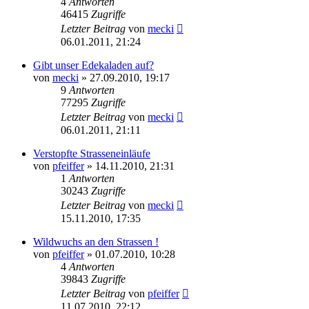
4
Antworten
46415
Zugriffe
Letzter Beitrag
von
mecki
06.01.2011, 21:24
Gibt unser Edekaladen auf?
von
mecki
» 27.09.2010, 19:17
9
Antworten
77295
Zugriffe
Letzter Beitrag
von
mecki
06.01.2011, 21:11
Verstopfte Strasseneinläufe
von
pfeiffer
» 14.11.2010, 21:31
1
Antworten
30243
Zugriffe
Letzter Beitrag
von
mecki
15.11.2010, 17:35
Wildwuchs an den Strassen !
von
pfeiffer
» 01.07.2010, 10:28
4
Antworten
39843
Zugriffe
Letzter Beitrag
von
pfeiffer
11.07.2010, 22:12