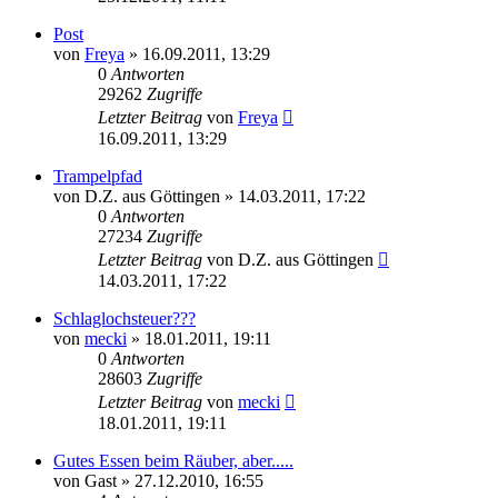
Post
von
Freya
» 16.09.2011, 13:29
0
Antworten
29262
Zugriffe
Letzter Beitrag
von
Freya
16.09.2011, 13:29
Trampelpfad
von
D.Z. aus Göttingen
» 14.03.2011, 17:22
0
Antworten
27234
Zugriffe
Letzter Beitrag
von
D.Z. aus Göttingen
14.03.2011, 17:22
Schlaglochsteuer???
von
mecki
» 18.01.2011, 19:11
0
Antworten
28603
Zugriffe
Letzter Beitrag
von
mecki
18.01.2011, 19:11
Gutes Essen beim Räuber, aber.....
von
Gast
» 27.12.2010, 16:55