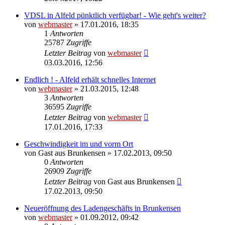
VDSL in Alfeld pünktlich verfügbar! - Wie geht's weiter?
von
webmaster
» 17.01.2016, 18:35
1
Antworten
25787
Zugriffe
Letzter Beitrag
von
webmaster
03.03.2016, 12:56
Endlich ! - Alfeld erhält schnelles Internet
von
webmaster
» 21.03.2015, 12:48
3
Antworten
36595
Zugriffe
Letzter Beitrag
von
webmaster
17.01.2016, 17:33
Geschwindigkeit im und vorm Ort
von
Gast aus Brunkensen
» 17.02.2013, 09:50
0
Antworten
26909
Zugriffe
Letzter Beitrag
von
Gast aus Brunkensen
17.02.2013, 09:50
Neueröffnung des Ladengeschäfts in Brunkensen
von
webmaster
» 01.09.2012, 09:42