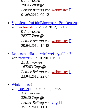
0
Antworten
29645
Zugriffe
Letzter Beitrag
von
webmaster
01.09.2012, 09:42
Spendenaufruf für Bürgerpark Brunkensen
von
webmaster
» 29.04.2012, 15:18
0
Antworten
28277
Zugriffe
Letzter Beitrag
von
webmaster
29.04.2012, 15:18
Lebensmittelladen wird weitergeführt ?
von
pfeiffer
» 17.10.2010, 19:50
21
Antworten
167263
Zugriffe
Letzter Beitrag
von
webmaster
23.04.2012, 22:07
Winterdienst!
von
Diestel
» 10.08.2011, 19:36
2
Antworten
32620
Zugriffe
Letzter Beitrag
von
vogel
25.12.2011, 11:11