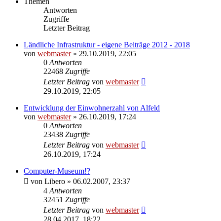
Themen
Antworten
Zugriffe
Letzter Beitrag
Ländliche Infrastruktur - eigene Beiträge 2012 - 2018
von
webmaster
» 29.10.2019, 22:05
0
Antworten
22468
Zugriffe
Letzter Beitrag
von
webmaster
29.10.2019, 22:05
Entwicklung der Einwohnerzahl von Alfeld
von
webmaster
» 26.10.2019, 17:24
0
Antworten
23438
Zugriffe
Letzter Beitrag
von
webmaster
26.10.2019, 17:24
Computer-Museum!?
von
Libero
» 06.02.2007, 23:37
4
Antworten
32451
Zugriffe
Letzter Beitrag
von
webmaster
28.04.2017, 18:22