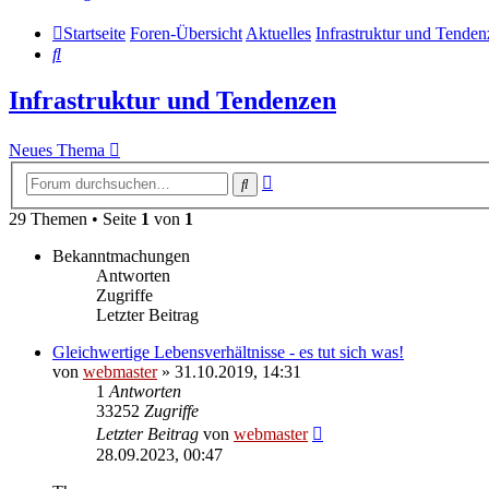
Startseite
Foren-Übersicht
Aktuelles
Infrastruktur und Tende
Suche
Infrastruktur und Tendenzen
Neues Thema
Erweiterte
Suche
Suche
29 Themen • Seite
1
von
1
Bekanntmachungen
Antworten
Zugriffe
Letzter Beitrag
Gleichwertige Lebensverhältnisse - es tut sich was!
von
webmaster
» 31.10.2019, 14:31
1
Antworten
33252
Zugriffe
Letzter Beitrag
von
webmaster
28.09.2023, 00:47