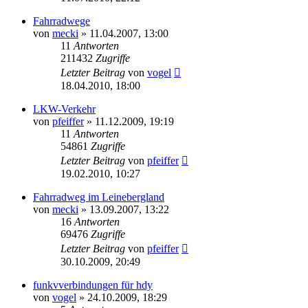
Fahrradwege
von
mecki
» 11.04.2007, 13:00
11
Antworten
211432
Zugriffe
Letzter Beitrag
von
vogel
18.04.2010, 18:00
LKW-Verkehr
von
pfeiffer
» 11.12.2009, 19:19
11
Antworten
54861
Zugriffe
Letzter Beitrag
von
pfeiffer
19.02.2010, 10:27
Fahrradweg im Leinebergland
von
mecki
» 13.09.2007, 13:22
16
Antworten
69476
Zugriffe
Letzter Beitrag
von
pfeiffer
30.10.2009, 20:49
funkvverbindungen für hdy
von
vogel
» 24.10.2009, 18:29