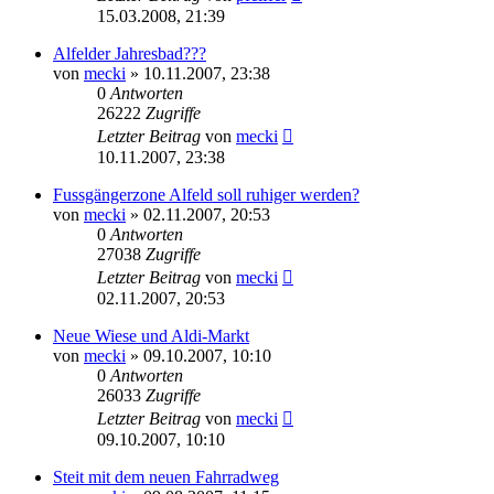
15.03.2008, 21:39
Alfelder Jahresbad???
von
mecki
» 10.11.2007, 23:38
0
Antworten
26222
Zugriffe
Letzter Beitrag
von
mecki
10.11.2007, 23:38
Fussgängerzone Alfeld soll ruhiger werden?
von
mecki
» 02.11.2007, 20:53
0
Antworten
27038
Zugriffe
Letzter Beitrag
von
mecki
02.11.2007, 20:53
Neue Wiese und Aldi-Markt
von
mecki
» 09.10.2007, 10:10
0
Antworten
26033
Zugriffe
Letzter Beitrag
von
mecki
09.10.2007, 10:10
Steit mit dem neuen Fahrradweg