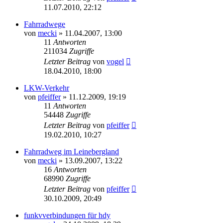
11.07.2010, 22:12
Fahrradwege
von
mecki
» 11.04.2007, 13:00
11
Antworten
211034
Zugriffe
Letzter Beitrag
von
vogel
18.04.2010, 18:00
LKW-Verkehr
von
pfeiffer
» 11.12.2009, 19:19
11
Antworten
54448
Zugriffe
Letzter Beitrag
von
pfeiffer
19.02.2010, 10:27
Fahrradweg im Leinebergland
von
mecki
» 13.09.2007, 13:22
16
Antworten
68990
Zugriffe
Letzter Beitrag
von
pfeiffer
30.10.2009, 20:49
funkvverbindungen für hdy