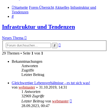
Startseite
Foren-Übersicht
Aktuelles
Infrastruktur und
Tendenzen
Suche
Infrastruktur und Tendenzen
Neues Thema
Erweiterte
Suche
Suche
29 Themen • Seite
1
von
1
Bekanntmachungen
Antworten
Zugriffe
Letzter Beitrag
Gleichwertige Lebensverhältnisse - es tut sich was!
von
webmaster
» 31.10.2019, 14:31
1
Antworten
32969
Zugriffe
Letzter Beitrag
von
webmaster
28.09.2023, 00:47