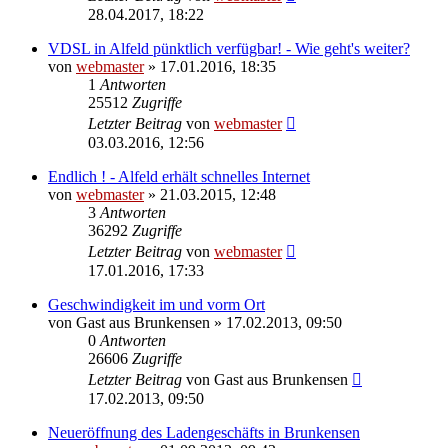
28.04.2017, 18:22
VDSL in Alfeld pünktlich verfügbar! - Wie geht's weiter?
von
webmaster
» 17.01.2016, 18:35
1
Antworten
25512
Zugriffe
Letzter Beitrag
von
webmaster
03.03.2016, 12:56
Endlich ! - Alfeld erhält schnelles Internet
von
webmaster
» 21.03.2015, 12:48
3
Antworten
36292
Zugriffe
Letzter Beitrag
von
webmaster
17.01.2016, 17:33
Geschwindigkeit im und vorm Ort
von
Gast aus Brunkensen
» 17.02.2013, 09:50
0
Antworten
26606
Zugriffe
Letzter Beitrag
von
Gast aus Brunkensen
17.02.2013, 09:50
Neueröffnung des Ladengeschäfts in Brunkensen