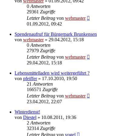
von
webmaster
» 01.09.2012, 09:42
0
Antworten
29361
Zugriffe
Letzter Beitrag
von
webmaster
01.09.2012, 09:42
Spendenaufruf für Bürgerpark Brunkensen
von
webmaster
» 29.04.2012, 15:18
0
Antworten
27979
Zugriffe
Letzter Beitrag
von
webmaster
29.04.2012, 15:18
Lebensmittelladen wird weitergeführt ?
von
pfeiffer
» 17.10.2010, 19:50
21
Antworten
166571
Zugriffe
Letzter Beitrag
von
webmaster
23.04.2012, 22:07
Winterdienst!
von
Diestel
» 10.08.2011, 19:36
2
Antworten
32314
Zugriffe
Letzter Beitrag
von
vogel