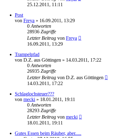
25.12.2011, 11:11
Post
von
Freya
» 16.09.2011, 13:29
0
Antworten
28936
Zugriffe
Letzter Beitrag
von
Freya
16.09.2011, 13:29
Trampelpfad
von
D.Z. aus Göttingen
» 14.03.2011, 17:22
0
Antworten
26935
Zugriffe
Letzter Beitrag
von
D.Z. aus Göttingen
14.03.2011, 17:22
Schlaglochsteuer???
von
mecki
» 18.01.2011, 19:11
0
Antworten
28293
Zugriffe
Letzter Beitrag
von
mecki
18.01.2011, 19:11
Gutes Essen beim Räuber, aber.....