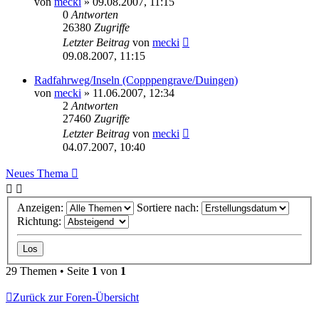
von
mecki
» 09.08.2007, 11:15
0
Antworten
26380
Zugriffe
Letzter Beitrag
von
mecki
09.08.2007, 11:15
Radfahrweg/Inseln (Copppengrave/Duingen)
von
mecki
» 11.06.2007, 12:34
2
Antworten
27460
Zugriffe
Letzter Beitrag
von
mecki
04.07.2007, 10:40
Neues Thema
Anzeigen:
Sortiere nach:
Richtung:
29 Themen • Seite
1
von
1
Zurück zur Foren-Übersicht