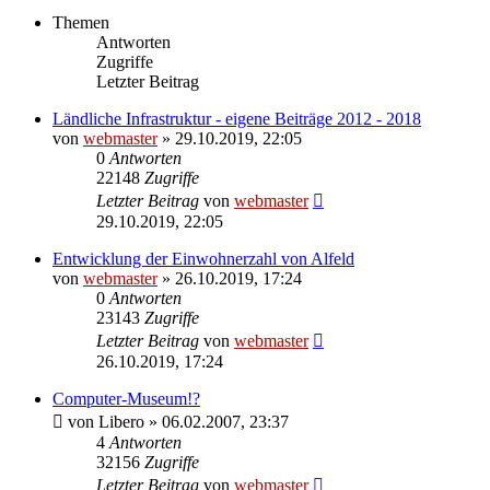
Themen
Antworten
Zugriffe
Letzter Beitrag
Ländliche Infrastruktur - eigene Beiträge 2012 - 2018
von
webmaster
» 29.10.2019, 22:05
0
Antworten
22148
Zugriffe
Letzter Beitrag
von
webmaster
29.10.2019, 22:05
Entwicklung der Einwohnerzahl von Alfeld
von
webmaster
» 26.10.2019, 17:24
0
Antworten
23143
Zugriffe
Letzter Beitrag
von
webmaster
26.10.2019, 17:24
Computer-Museum!?
von
Libero
» 06.02.2007, 23:37
4
Antworten
32156
Zugriffe
Letzter Beitrag
von
webmaster