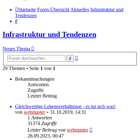
Startseite
Foren-Übersicht
Aktuelles
Infrastruktur und
Tendenzen
Suche
Infrastruktur und Tendenzen
Neues Thema
Erweiterte
Suche
Suche
29 Themen • Seite
1
von
1
Bekanntmachungen
Antworten
Zugriffe
Letzter Beitrag
Gleichwertige Lebensverhältnisse - es tut sich was!
von
webmaster
» 31.10.2019, 14:31
1
Antworten
31374
Zugriffe
Letzter Beitrag
von
webmaster
28.09.2023, 00:47