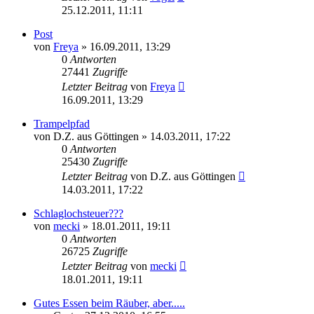
25.12.2011, 11:11
Post
von
Freya
» 16.09.2011, 13:29
0
Antworten
27441
Zugriffe
Letzter Beitrag
von
Freya
16.09.2011, 13:29
Trampelpfad
von
D.Z. aus Göttingen
» 14.03.2011, 17:22
0
Antworten
25430
Zugriffe
Letzter Beitrag
von
D.Z. aus Göttingen
14.03.2011, 17:22
Schlaglochsteuer???
von
mecki
» 18.01.2011, 19:11
0
Antworten
26725
Zugriffe
Letzter Beitrag
von
mecki
18.01.2011, 19:11
Gutes Essen beim Räuber, aber.....