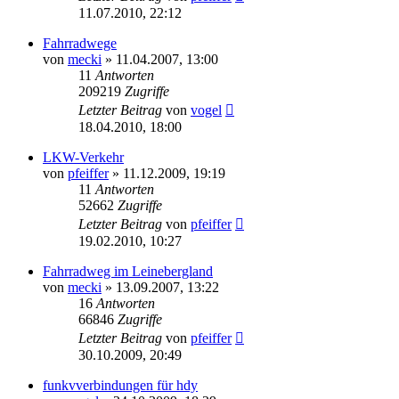
11.07.2010, 22:12
Fahrradwege
von
mecki
» 11.04.2007, 13:00
11
Antworten
209219
Zugriffe
Letzter Beitrag
von
vogel
18.04.2010, 18:00
LKW-Verkehr
von
pfeiffer
» 11.12.2009, 19:19
11
Antworten
52662
Zugriffe
Letzter Beitrag
von
pfeiffer
19.02.2010, 10:27
Fahrradweg im Leinebergland
von
mecki
» 13.09.2007, 13:22
16
Antworten
66846
Zugriffe
Letzter Beitrag
von
pfeiffer
30.10.2009, 20:49
funkvverbindungen für hdy