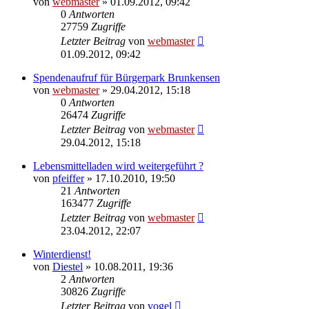
von
webmaster
» 01.09.2012, 09:42
0
Antworten
27759
Zugriffe
Letzter Beitrag
von
webmaster
01.09.2012, 09:42
Spendenaufruf für Bürgerpark Brunkensen
von
webmaster
» 29.04.2012, 15:18
0
Antworten
26474
Zugriffe
Letzter Beitrag
von
webmaster
29.04.2012, 15:18
Lebensmittelladen wird weitergeführt ?
von
pfeiffer
» 17.10.2010, 19:50
21
Antworten
163477
Zugriffe
Letzter Beitrag
von
webmaster
23.04.2012, 22:07
Winterdienst!
von
Diestel
» 10.08.2011, 19:36
2
Antworten
30826
Zugriffe
Letzter Beitrag
von
vogel