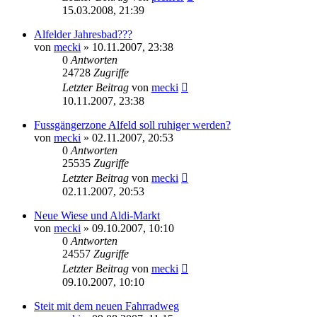
15.03.2008, 21:39
Alfelder Jahresbad???
von
mecki
» 10.11.2007, 23:38
0
Antworten
24728
Zugriffe
Letzter Beitrag
von
mecki
10.11.2007, 23:38
Fussgängerzone Alfeld soll ruhiger werden?
von
mecki
» 02.11.2007, 20:53
0
Antworten
25535
Zugriffe
Letzter Beitrag
von
mecki
02.11.2007, 20:53
Neue Wiese und Aldi-Markt
von
mecki
» 09.10.2007, 10:10
0
Antworten
24557
Zugriffe
Letzter Beitrag
von
mecki
09.10.2007, 10:10
Steit mit dem neuen Fahrradweg