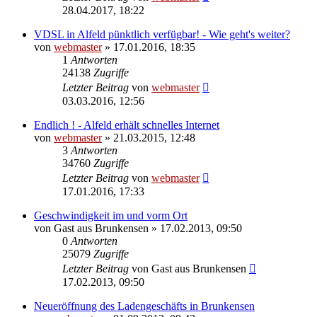
28.04.2017, 18:22
VDSL in Alfeld pünktlich verfügbar! - Wie geht's weiter?
von
webmaster
» 17.01.2016, 18:35
1
Antworten
24138
Zugriffe
Letzter Beitrag
von
webmaster
03.03.2016, 12:56
Endlich ! - Alfeld erhält schnelles Internet
von
webmaster
» 21.03.2015, 12:48
3
Antworten
34760
Zugriffe
Letzter Beitrag
von
webmaster
17.01.2016, 17:33
Geschwindigkeit im und vorm Ort
von
Gast aus Brunkensen
» 17.02.2013, 09:50
0
Antworten
25079
Zugriffe
Letzter Beitrag
von
Gast aus Brunkensen
17.02.2013, 09:50
Neueröffnung des Ladengeschäfts in Brunkensen