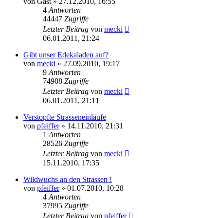
von
Gast
» 27.12.2010, 16:55
4
Antworten
44447
Zugriffe
Letzter Beitrag
von
mecki
06.01.2011, 21:24
Gibt unser Edekaladen auf?
von
mecki
» 27.09.2010, 19:17
9
Antworten
74908
Zugriffe
Letzter Beitrag
von
mecki
06.01.2011, 21:11
Verstopfte Strasseneinläufe
von
pfeiffer
» 14.11.2010, 21:31
1
Antworten
28526
Zugriffe
Letzter Beitrag
von
mecki
15.11.2010, 17:35
Wildwuchs an den Strassen !
von
pfeiffer
» 01.07.2010, 10:28
4
Antworten
37995
Zugriffe
Letzter Beitrag
von
pfeiffer