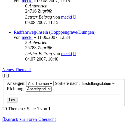
von
mecki
» 09.08.2007, 11:15
0
Antworten
24716
Zugriffe
Letzter Beitrag
von
mecki
09.08.2007, 11:15
Radfahrweg/Inseln (Copppengrave/Duingen)
von
mecki
» 11.06.2007, 12:34
2
Antworten
25788
Zugriffe
Letzter Beitrag
von
mecki
04.07.2007, 10:40
Neues Thema
Anzeigen:
Sortiere nach:
Richtung:
29 Themen • Seite
1
von
1
Zurück zur Foren-Übersicht