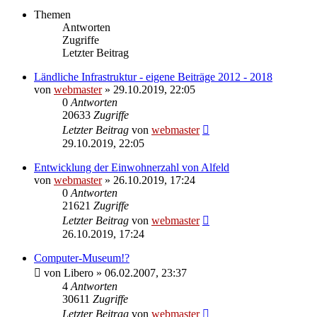
Themen
Antworten
Zugriffe
Letzter Beitrag
Ländliche Infrastruktur - eigene Beiträge 2012 - 2018
von
webmaster
» 29.10.2019, 22:05
0
Antworten
20633
Zugriffe
Letzter Beitrag
von
webmaster
29.10.2019, 22:05
Entwicklung der Einwohnerzahl von Alfeld
von
webmaster
» 26.10.2019, 17:24
0
Antworten
21621
Zugriffe
Letzter Beitrag
von
webmaster
26.10.2019, 17:24
Computer-Museum!?
von
Libero
» 06.02.2007, 23:37
4
Antworten
30611
Zugriffe
Letzter Beitrag
von
webmaster